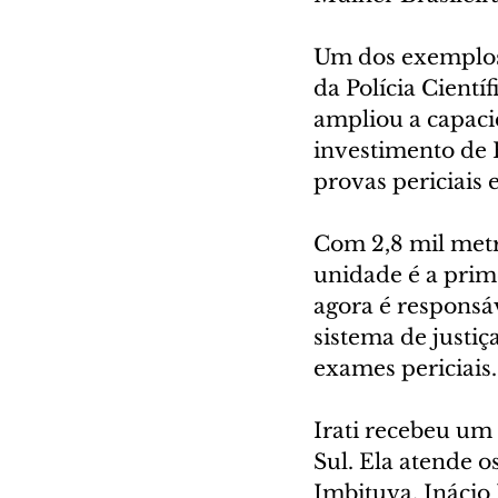
Um dos exemplos 
da Polícia Cientí
ampliou a capaci
investimento de 
provas periciais
Com 2,8 mil metr
unidade é a prim
agora é responsá
sistema de justiç
exames periciais.
Irati recebeu um
Sul. Ela atende 
Imbituva, Inácio 