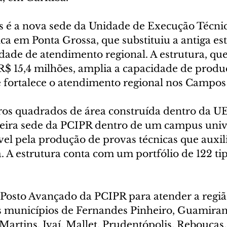
é a nova sede da Unidade de Execução Técnico
fica em Ponta Grossa, que substituiu a antiga est
dade de atendimento regional. A estrutura, que
R$ 15,4 milhões, amplia a capacidade de produ
 e fortalece o atendimento regional nos Campos
os quadrados de área construída dentro da UE
eira sede da PCIPR dentro de um campus unive
vel pela produção de provas técnicas que auxil
a. A estrutura conta com um portfólio de 122 ti
 Posto Avançado da PCIPR para atender a regi
os municípios de Fernandes Pinheiro, Guamiran
Martins, Ivaí, Mallet, Prudentópolis, Rebouças,