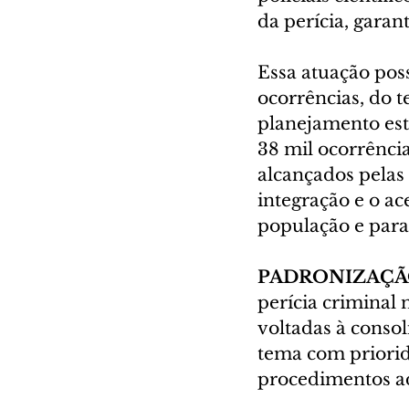
da perícia, garan
Essa atuação pos
ocorrências, do 
planejamento est
38 mil ocorrênci
alcançados pelas 
integração e o ace
população e para
PADRONIZAÇÃO
perícia criminal
voltadas à consol
tema com priorid
procedimentos a