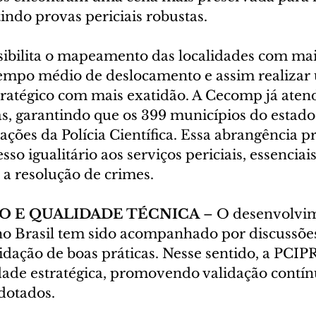
tindo provas periciais robustas.
sibilita o mapeamento das localidades com mai
tempo médio de deslocamento e assim realizar
ratégico com mais exatidão. A Cecomp já atend
as, garantindo que os 399 municípios do estado
ações da Polícia Científica. Essa abrangência 
sso igualitário aos serviços periciais, essenciais
 a resolução de crimes.
 E QUALIDADE TÉCNICA 
– O desenvolvim
 no Brasil tem sido acompanhado por discussões
idação de boas práticas. Nesse sentido, a PCIPR 
ade estratégica, promovendo validação contín
dotados.