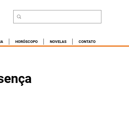
RA
HORÓSCOPO
NOVELAS
CONTATO
esença