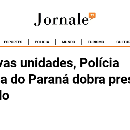
ESPORTES
POLÍCIA
MUNDO
TURISMO
CULTU
as unidades, Polícia
ca do Paraná dobra pr
do