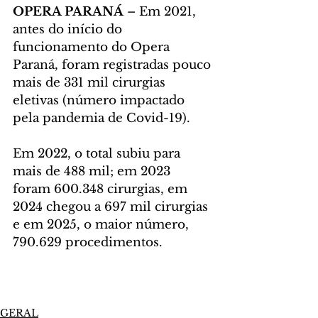
OPERA PARANÁ 
– Em 2021, 
antes do início do 
funcionamento do Opera 
Paraná, foram registradas pouco 
mais de 331 mil cirurgias 
eletivas (número impactado 
pela pandemia de Covid-19). 
Em 2022, o total subiu para 
mais de 488 mil; em 2023 
foram 600.348 cirurgias, em 
2024 chegou a 697 mil cirurgias 
e em 2025, o maior número, 
790.629 procedimentos.
GERAL