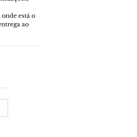
onde está o 
entrega ao 