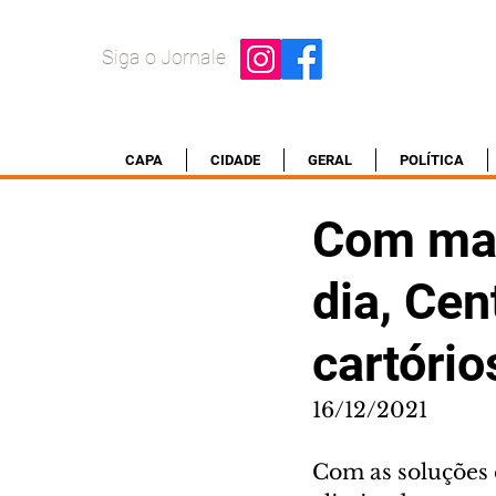
Siga o Jornale
CAPA
CIDADE
GERAL
POLÍTICA
Com mai
dia, Cen
cartório
16/12/2021
Com as soluções 