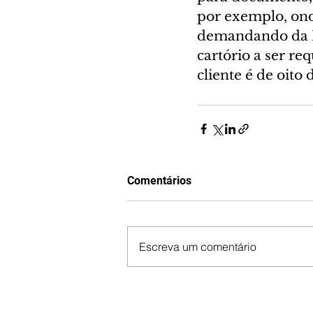
por exemplo, ond
demandando da L
cartório a ser r
cliente é de oito
Comentários
Escreva um comentário