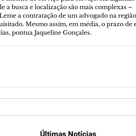
e a busca e localização são mais complexas – 
eme a contratação de um advogado na região 
equisitado. Mesmo assim, em média, o prazo de 
 dias, pontua Jaqueline Gonçales.
Últimas Notícias