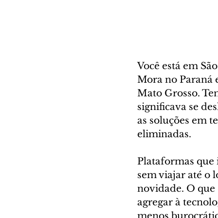
Você está em São
Mora no Paraná e
Mato Grosso. Tem
significava se d
as soluções em te
eliminadas.
Plataformas que 
sem viajar até o
novidade. O que é
agregar à tecnol
menos burocrática