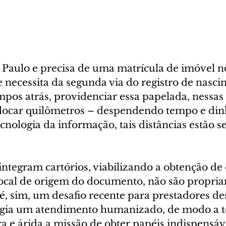
 Paulo e precisa de uma matrícula de imóvel n
 necessita da segunda via do registro de nasc
pos atrás, providenciar essa papelada, nessas 
eslocar quilômetros – despendendo tempo e din
cnologia da informação, tais distâncias estão s
integram cartórios, viabilizando a obtenção d
 local de origem do documento, não são propr
, sim, um desafio recente para prestadores des
ogia um atendimento humanizado, de modo a t
 e árida a missão de obter papéis indispensáve