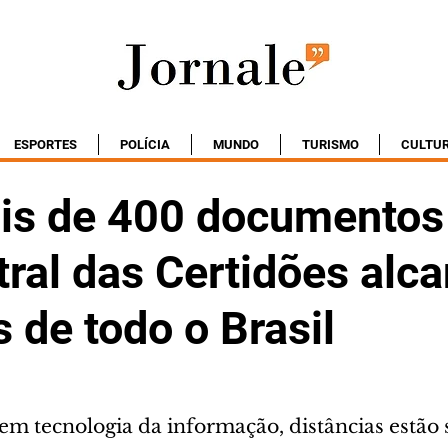
ESPORTES
POLÍCIA
MUNDO
TURISMO
CULTU
s de 400 documentos
tral das Certidões alc
s de todo o Brasil
em tecnologia da informação, distâncias estão 