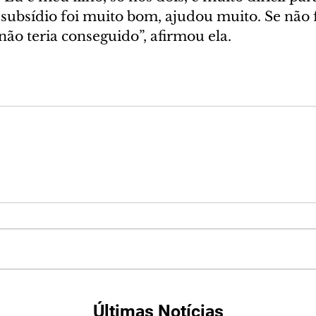
 subsídio foi muito bom, ajudou muito. Se não f
ão teria conseguido”, afirmou ela.
Últimas Notícias