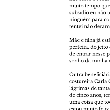
muito tempo que 
subsídio eu não 
ninguém para com
tentei não deram 
Mãe e filha já e
perfeita, do jeit
de entrar nesse p
sonho da minha c
Outra beneficiár
costureira Carla 
lágrimas de tanta
de cinco anos, t
uma coisa que to
estou muito feliz.