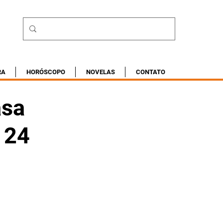
RA
HORÓSCOPO
NOVELAS
CONTATO
asa
a 24