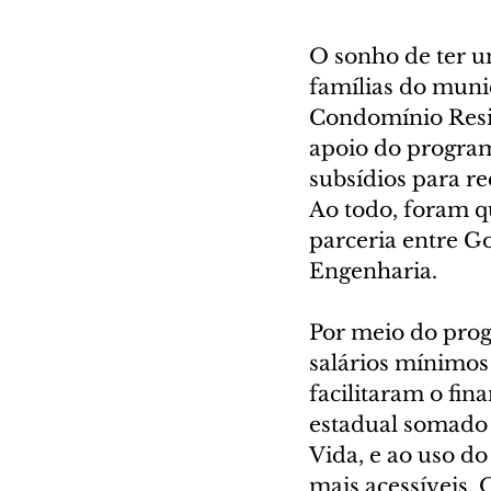
O sonho de ter um
famílias do muni
Condomínio Resid
apoio do progra
subsídios para re
Ao todo, foram q
parceria entre G
Engenharia.
Por meio do prog
salários mínimos
facilitaram o fin
estadual somado 
Vida, e ao uso d
mais acessíveis. 