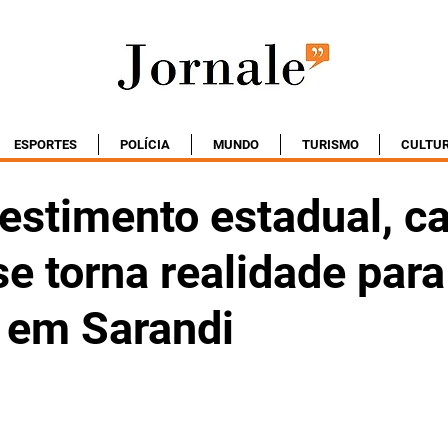
ESPORTES
POLÍCIA
MUNDO
TURISMO
CULTU
estimento estadual, c
se torna realidade par
s em Sarandi