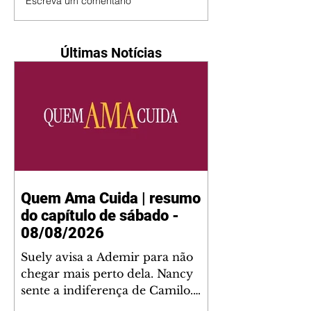
Escreva um comentário
Últimas Notícias
Quem Ama Cuida | resumo
do capítulo de sábado -
08/08/2026
Suely avisa a Ademir para não
chegar mais perto dela. Nancy
sente a indiferença de Camilo.
Tiago diz a Ingrid que ela não