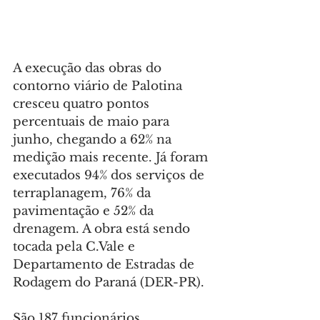
A execução das obras do 
contorno viário de Palotina 
cresceu quatro pontos 
percentuais de maio para 
junho, chegando a 62% na 
medição mais recente. Já foram 
executados 94% dos serviços de 
terraplanagem, 76% da 
pavimentação e 52% da 
drenagem. A obra está sendo 
tocada pela C.Vale e 
Departamento de Estradas de 
Rodagem do Paraná (DER-PR).
São 187 funcionários 