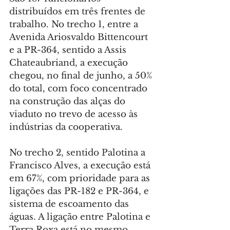
distribuídos em três frentes de 
trabalho. No trecho 1, entre a 
Avenida Ariosvaldo Bittencourt 
e a PR-364, sentido a Assis 
Chateaubriand, a execução 
chegou, no final de junho, a 50% 
do total, com foco concentrado 
na construção das alças do 
viaduto no trevo de acesso às 
indústrias da cooperativa.
No trecho 2, sentido Palotina a 
Francisco Alves, a execução está 
em 67%, com prioridade para as 
ligações das PR-182 e PR-364, e 
sistema de escoamento das 
águas. A ligação entre Palotina e 
Terra Roxa está no mesmo 