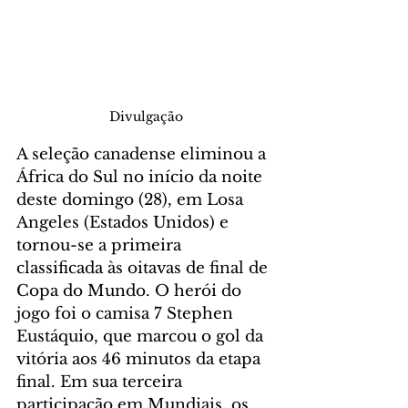
Divulgação
A seleção canadense eliminou a 
África do Sul no início da noite 
deste domingo (28), em Losa 
Angeles (Estados Unidos) e 
tornou-se a primeira 
classificada às oitavas de final de 
Copa do Mundo. O herói do 
jogo foi o camisa 7 Stephen 
Eustáquio, que marcou o gol da 
vitória aos 46 minutos da etapa 
final. Em sua terceira 
participação em Mundiais, os 