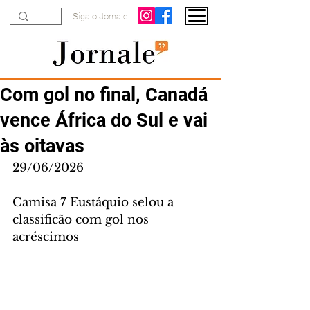
Siga o Jornale
Com gol no final, Canadá
vence África do Sul e vai
às oitavas
29/06/2026
Camisa 7 Eustáquio selou a 
classificão com gol nos 
acréscimos