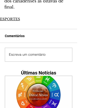
dos canadenses às oitavas de 
final.
ESPORTES
Comentários
Escreva um comentário
Últimas Notícias