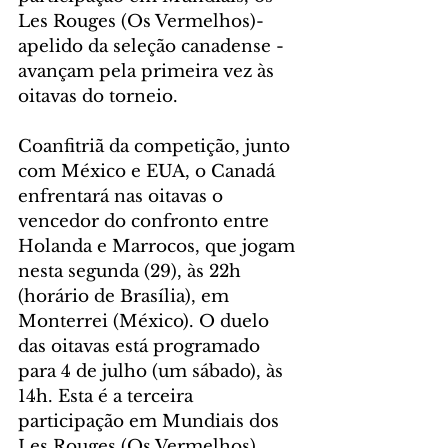
Les Rouges (Os Vermelhos)- 
apelido da seleção canadense - 
avançam pela primeira vez às 
oitavas do torneio.
Coanfitriã da competição, junto 
com México e EUA, o Canadá 
enfrentará nas oitavas o 
vencedor do confronto entre 
Holanda e Marrocos, que jogam 
nesta segunda (29), às 22h 
(horário de Brasília), em 
Monterrei (México). O duelo 
das oitavas está programado 
para 4 de julho (um sábado), às 
14h. Esta é a terceira 
participação em Mundiais dos 
Les Rouges (Os Vermelhos), 