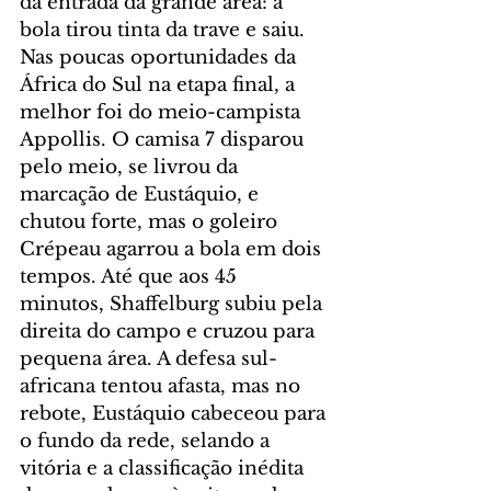
da entrada da grande área: a 
bola tirou tinta da trave e saiu. 
Nas poucas oportunidades da 
África do Sul na etapa final, a 
melhor foi do meio-campista 
Appollis. O camisa 7 disparou 
pelo meio, se livrou da 
marcação de Eustáquio, e 
chutou forte, mas o goleiro 
Crépeau agarrou a bola em dois 
tempos. Até que aos 45 
minutos, Shaffelburg subiu pela 
direita do campo e cruzou para 
pequena área. A defesa sul-
africana tentou afasta, mas no 
rebote, Eustáquio cabeceou para 
o fundo da rede, selando a 
vitória e a classificação inédita 