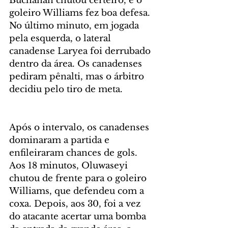
Buchanan chutou certeiro, e o 
goleiro Williams fez boa defesa. 
No último minuto, em jogada 
pela esquerda, o lateral 
canadense Laryea foi derrubado 
dentro da área. Os canadenses 
pediram pênalti, mas o árbitro 
decidiu pelo tiro de meta.
Após o intervalo, os canadenses 
dominaram a partida e 
enfileiraram chances de gols. 
Aos 18 minutos, Oluwaseyi 
chutou de frente para o goleiro 
Williams, que defendeu com a 
coxa. Depois, aos 30, foi a vez 
do atacante acertar uma bomba 