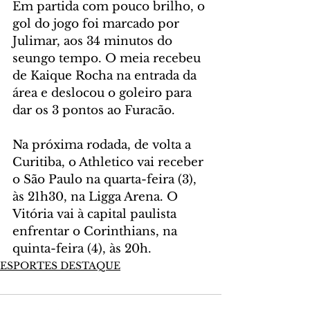
Em partida com pouco brilho, o 
gol do jogo foi marcado por 
Julimar, aos 34 minutos do 
seungo tempo. O meia recebeu 
de Kaique Rocha na entrada da 
área e deslocou o goleiro para 
dar os 3 pontos ao Furacão.
Na próxima rodada, de volta a 
Curitiba, o Athletico vai receber 
o São Paulo na quarta-feira (3), 
às 21h30, na Ligga Arena. O 
Vitória vai à capital paulista 
enfrentar o Corinthians, na 
quinta-feira (4), às 20h.
ESPORTES DESTAQUE