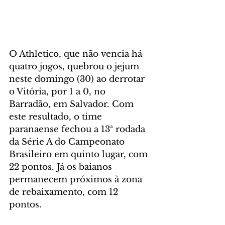
O Athletico, que não vencia há 
quatro jogos, quebrou o jejum 
neste domingo (30) ao derrotar 
o Vitória, por 1 a 0, no 
Barradão, em Salvador. Com 
este resultado, o time 
paranaense fechou a 13ª rodada 
da Série A do Campeonato 
Brasileiro em quinto lugar, com 
22 pontos. Já os baianos 
permanecem próximos à zona 
de rebaixamento, com 12 
pontos.