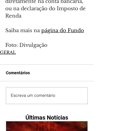
diretamente na conta bancária, 
ou na declaração do Imposto de 
Renda
Saiba mais na 
página do Fundo
Foto: Divulgação
GERAL
Comentários
Escreva um comentário
Últimas Notícias