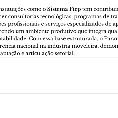
nstituições como o 
Sistema Fiep
 têm contribuí
ecer consultorias tecnológicas, programas de t
ões profissionais e serviços especializados de a
ecendo um ambiente produtivo que integra quali
tabilidade. Com essa base estruturada, o Para
erência nacional na indústria moveleira, demo
ptação e articulação setorial.