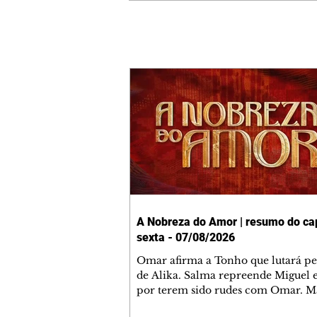
A Nobreza do Amor | resumo do cap
sexta - 07/08/2026
Omar afirma a Tonho que lutará p
de Alika. Salma repreende Miguel 
por terem sido rudes com Omar. M
Helena aconselha Manoel sobre se