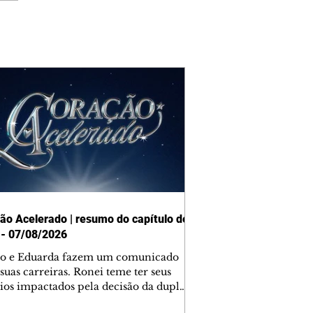
ão Acelerado | resumo do capítulo de
 - 07/08/2026
o e Eduarda fazem um comunicado
suas carreiras. Ronei teme ter seus
ios impactados pela decisão da dupla.
e decide prestar queixa contra