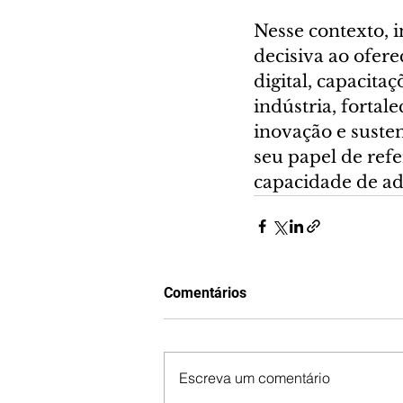
Nesse contexto, i
decisiva ao ofer
digital, capacitaç
indústria, fortal
inovação e susten
seu papel de ref
capacidade de ada
Comentários
Escreva um comentário