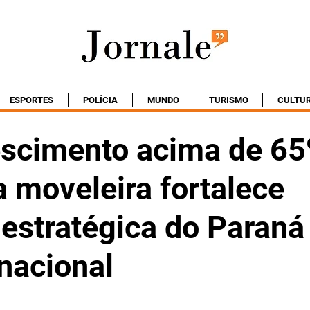
ESPORTES
POLÍCIA
MUNDO
TURISMO
CULTU
scimento acima de 65
a moveleira fortalece
 estratégica do Paraná
nacional