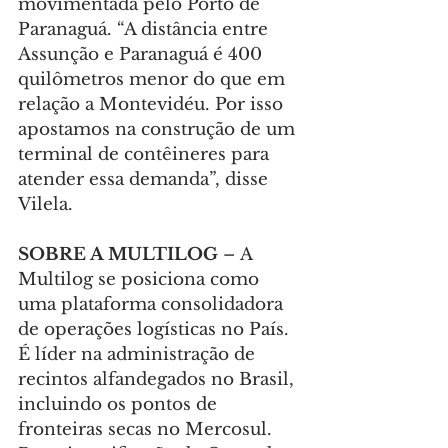
movimentada pelo Porto de 
Paranaguá. “A distância entre 
Assunção e Paranaguá é 400 
quilômetros menor do que em 
relação a Montevidéu. Por isso 
apostamos na construção de um 
terminal de contêineres para 
atender essa demanda”, disse 
Vilela.
SOBRE A MULTILOG 
–
A 
Multilog se posiciona como 
uma plataforma consolidadora 
de operações logísticas no País. 
É líder na administração de 
recintos alfandegados no Brasil, 
incluindo os pontos de 
fronteiras secas no Mercosul. 