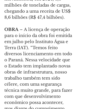
milhões de toneladas de cargas, 
chegando a uma receita de US$ 
8,6 bilhões (R$ 47,4 bilhões).
OBRA 
– A licença de operação 
para o início da obra foi emitida 
em julho pelo Instituto Água e 
Terra (IAT). “Temos feito 
diversos licenciamento em todo 
o Paraná. Nessa velocidade que 
o Estado tem implantado novas 
obras de infraestrutura, nosso 
trabalho também tem sido 
célere, com uma segurança 
técnica muito grande, para fazer 
com que desenvolvimento 
econômico possa acontecer, 
mas diante do cumprimento 