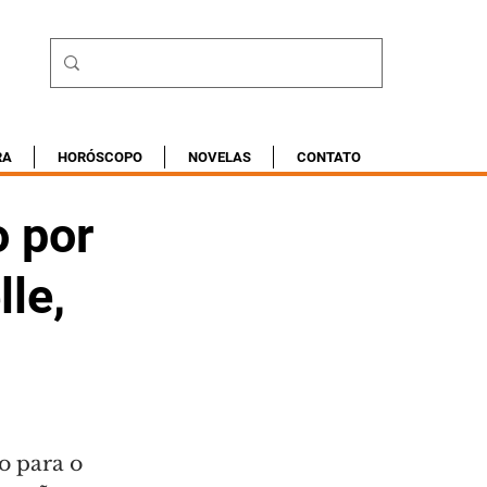
RA
HORÓSCOPO
NOVELAS
CONTATO
o por
le,
o para o 