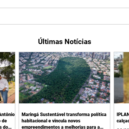
Últimas Notícias
Antônio
Maringá Sustentável transforma política
IPLAN
o de
habitacional e vincula novos
calça
s do
empreendimentos a melhorias para a