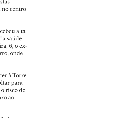
stas 
 no centro 
cebeu alta 
 “a saúde 
ra, 6, o ex-
rro, onde 
cer à Torre 
ltar para 
o risco de 
ro ao 