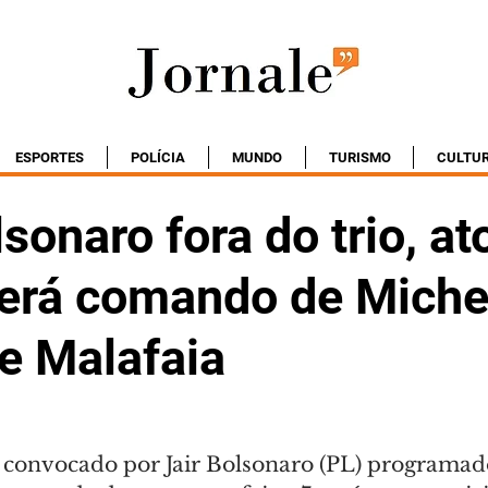
ESPORTES
POLÍCIA
MUNDO
TURISMO
CULTU
onaro fora do trio, at
terá comando de Michel
e Malafaia
a convocado por Jair Bolsonaro (PL) programad