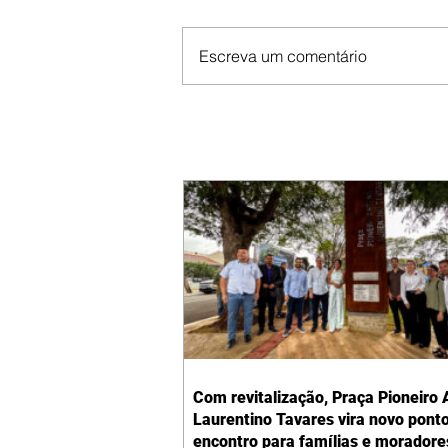
Escreva um comentário
Com revitalização, Praça Pioneiro 
Laurentino Tavares vira novo pont
encontro para famílias e moradore