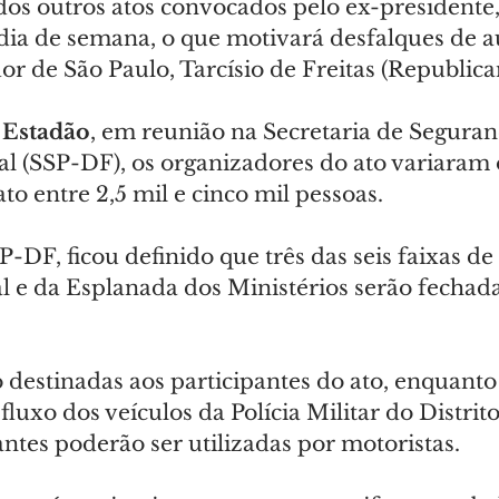
os outros atos convocados pelo ex-presidente
ia de semana, o que motivará desfalques de a
r de São Paulo, Tarcísio de Freitas (Republica
 
Estadão
, em reunião na Secretaria de Seguran
ral (SSP-DF), os organizadores do ato variaram
ato entre 2,5 mil e cinco mil pessoas.
-DF, ficou definido que três das seis faixas de
e da Esplanada dos Ministérios serão fechada
 destinadas aos participantes do ato, enquanto 
fluxo dos veículos da Polícia Militar do Distrit
ntes poderão ser utilizadas por motoristas.