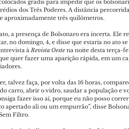
colocados gradis para impedir que os bolsonari
édios dos Três Poderes. A distância percorrida
 de aproximadamente três quilômetros.
ato, a presença de Bolsonaro era incerta. Ele re
ar, no domingo, 4, e disse que estaria no ato se
ntrevista à 
Revista Oeste
 na noite desta terça-fei
 que quer fazer uma aparição rápida, em um ca
iadores.
r, talvez faça, por volta das 16 horas, compare
do carro, abrir o vidro, saudar a população e vo
onsiga fazer isso aí, porque eu não posso correr 
o apertado ali ou um empurrão”, disse Bolsona
em Filtro.