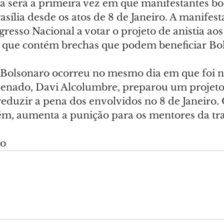
a será a primeira vez em que manifestantes bol
ília desde os atos de 8 de Janeiro. A manifest
resso Nacional a votar o projeto de anistia ao
 que contém brechas que podem beneficiar Bo
Bolsonaro ocorreu no mesmo dia em que foi n
Senado, Davi Alcolumbre, preparou um projeto 
reduzir a pena dos envolvidos no 8 de Janeiro. 
m, aumenta a punição para os mentores da tra
do