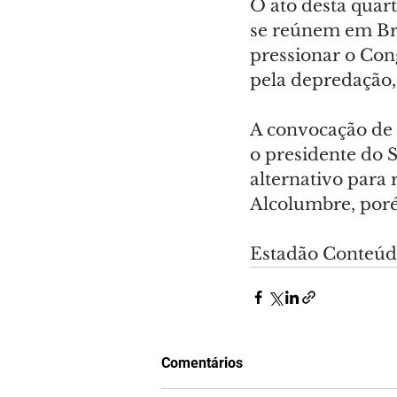
O ato desta quart
se reúnem em Bras
pressionar o Cong
pela depredação,
A convocação de 
o presidente do 
alternativo para 
Alcolumbre, poré
Estadão Conteú
Comentários