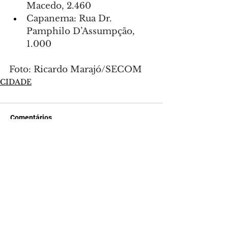
Macedo, 2.460
Capanema: Rua Dr. 
Pamphilo D’Assumpção, 
1.000
Foto: Ricardo Marajó/SECOM
CIDADE
Comentários
Escreva um comentário
Últimas Notícias