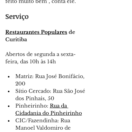
feito muito bem”, conta ele.
Serviço
Restaurantes Populares
 de 
Curitiba
Abertos de segunda a sexta-
feira, das 10h às 14h
Matriz: Rua José Bonifácio, 
200
Sítio Cercado: Rua São José 
dos Pinhais, 50
Pinheirinho: 
Rua da 
Cidadania do Pinheirinho
CIC/Fazendinha: Rua 
Manoel Valdomiro de 