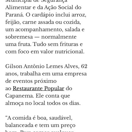
Municipal de Segurança 
Alimentar e da Ação Social do 
Paraná. O cardápio inclui arroz, 
feijão, carne assada ou cozida, 
um acompanhamento, salada e 
sobremesa — normalmente 
uma fruta. Tudo sem frituras e 
com foco em valor nutricional.
Gilson Antônio Lemes Alves, 62 
anos, trabalha em uma empresa 
de eventos próximo 
ao 
Restaurante Popular
 do 
Capanema. Ele conta que 
almoça no local todos os dias.
“A comida é boa, saudável, 
balanceada e tem um preço 