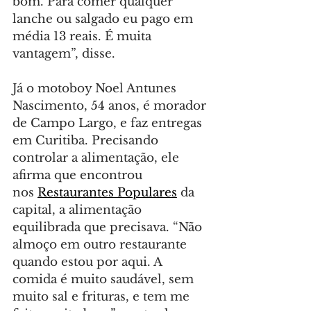
bom. Para comer qualquer 
lanche ou salgado eu pago em 
média 13 reais. É muita 
vantagem”, disse.
Já o motoboy Noel Antunes 
Nascimento, 54 anos, é morador 
de Campo Largo, e faz entregas 
em Curitiba. Precisando 
controlar a alimentação, ele 
afirma que encontrou 
nos 
Restaurantes Populares
 da 
capital, a alimentação 
equilibrada que precisava. “Não 
almoço em outro restaurante 
quando estou por aqui. A 
comida é muito saudável, sem 
muito sal e frituras, e tem me 