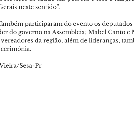
erais neste sentido”.
Também participaram do evento os deputados 
íder do governo na Assembleia; Mabel Canto e
e vereadores da região, além de lideranças, ta
cerimônia.
 Vieira/Sesa-Pr