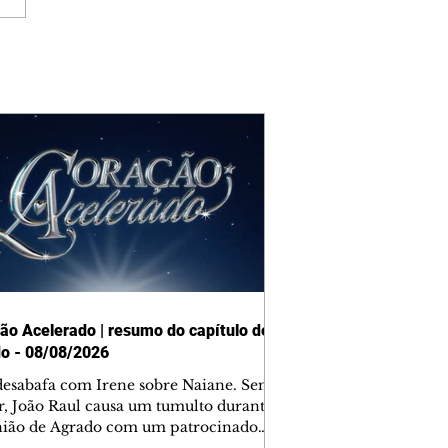
ão Acelerado | resumo do capítulo de
o - 08/08/2026
desabafa com Irene sobre Naiane. Sem
r, João Raul causa um tumulto durante
nião de Agrado com um patrocinador.