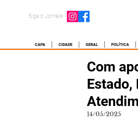
Siga o Jornale
CAPA
CIDADE
GERAL
POLÍTICA
Com apo
Estado,
Atendim
14/05/2025