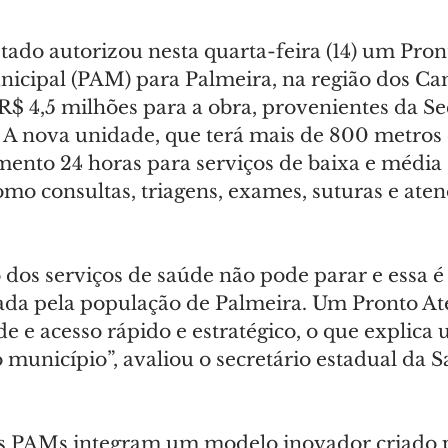
ado autorizou nesta quarta-feira (14) um Pron
cipal (PAM) para Palmeira, na região dos Ca
R$ 4,5 milhões para a obra, provenientes da Se
 A nova unidade, que terá mais de 800 metros
mento 24 horas para serviços de baixa e média 
mo consultas, triagens, exames, suturas e ate
o dos serviços de saúde não pode parar e essa 
ada pela população de Palmeira. Um Pronto A
e e acesso rápido e estratégico, o que explica
 município”, avaliou o secretário estadual da S
s PAMs integram um modelo inovador criado p