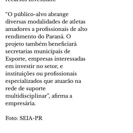
“O público-alvo abrange 
diversas modalidades de atletas 
amadores a profissionais de alto 
rendimento do Paraná. O 
projeto também beneficiará 
secretarias municipais de 
Esporte, empresas interessadas 
em investir no setor, e 
instituições ou profissionais 
especializados que atuarão na 
rede de suporte 
multidisciplinar”, afirma a 
empresária.
Foto: SEIA-PR