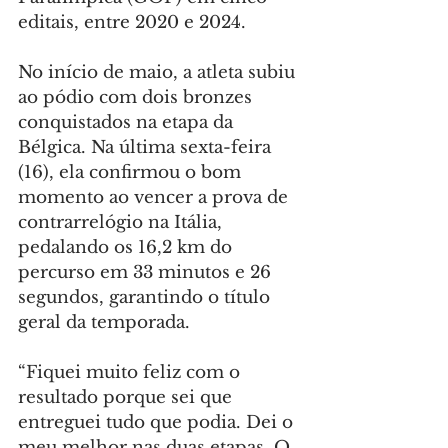
editais, entre 2020 e 2024.
No início de maio, a atleta subiu 
ao pódio com dois bronzes 
conquistados na etapa da 
Bélgica. Na última sexta-feira 
(16), ela confirmou o bom 
momento ao vencer a prova de 
contrarrelógio na Itália, 
pedalando os 16,2 km do 
percurso em 33 minutos e 26 
segundos, garantindo o título 
geral da temporada.
“Fiquei muito feliz com o 
resultado porque sei que 
entreguei tudo que podia. Dei o 
meu melhor nas duas etapas. O 