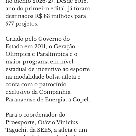
no biênio 2026/27. Desde 2018, 
ano do primeiro edital, já foram 
destinados R$ 83 milhões para 
577 projetos.
Criado pelo Governo do 
Estado em 2011, o Geração 
Olímpica e Paralímpica é o 
maior programa em nível 
estadual de incentivo ao esporte 
na modalidade bolsa-atleta e 
conta com o patrocínio 
exclusivo da Companhia 
Paranaense de Energia, a Copel.
Para o coordenador do 
Proesporte, Otávio Vinicius 
Taguchi, da SEES, a atleta é um 