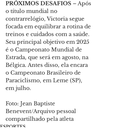
PRÓXIMOS DESAFIOS
 – Após 
o título mundial no 
contrarrelógio, Victoria segue 
focada em equilibrar a rotina de 
treinos e cuidados com a saúde. 
Seu principal objetivo em 2025 
é o Campeonato Mundial de 
Estrada, que será em agosto, na 
Bélgica. Antes disso, ela encara 
o Campeonato Brasileiro de 
Paraciclismo, em Leme (SP), 
em julho.
Foto: Jean Baptiste 
Benevent/Arquivo pessoal 
compartilhado pela atleta
ESPORTES