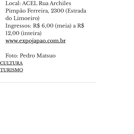
Local: ACEL Rua Archiles 
Pimpão Ferreira, 2300 (Estrada 
do Limoeiro)
Ingressos: R$ 6,00 (meia) a R$ 
12,00 (inteira)
www.expojapao.com.br
Foto: Pedro Matsuo
CULTURA
TURISMO
Comentários
Escreva um comentário