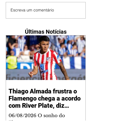
Escreva um comentário
Últimas Notícias
Thiago Almada frustra o
Flamengo chega a acordo
com River Plate, diz
jornalista
06/08/2026 O sonho do
Flamengo em contar com o