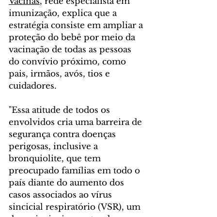
Vacinas
, rede especialista em 
imunização, explica que a 
estratégia consiste em ampliar a 
proteção do bebê por meio da 
vacinação de todas as pessoas 
do convívio próximo, como 
pais, irmãos, avós, tios e 
cuidadores. 
"Essa atitude de todos os 
envolvidos cria uma barreira de 
segurança contra doenças 
perigosas, inclusive a 
bronquiolite, que tem 
preocupado famílias em todo o 
país diante do aumento dos 
casos associados ao vírus 
sincicial respiratório (VSR), um 