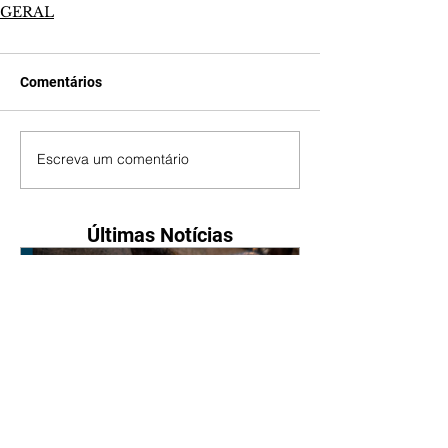
GERAL
Comentários
Escreva um comentário
Últimas Notícias
Nova lei reforça proteção