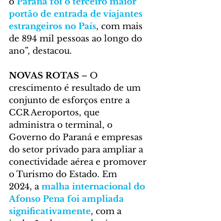
o 
Paraná foi o terceiro maior 
portão de entrada de viajantes 
estrangeiros no País
, com mais 
de 894 mil pessoas ao longo do 
ano”, destacou.
NOVAS ROTAS
 – O 
crescimento é resultado de um 
conjunto de esforços entre a 
CCR Aeroportos, que 
administra o terminal, o 
Governo do Paraná e empresas 
do setor privado para ampliar a 
conectividade aérea e promover 
o Turismo do Estado. Em 
2024, a 
malha internacional do 
Afonso Pena foi ampliada 
significativamente
, com a 