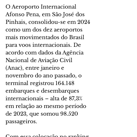
O Aeroporto Internacional 
Afonso Pena, em São José dos 
Pinhais, consolidou-se em 2024 
como um dos dez aeroportos 
mais movimentados do Brasil 
para voos internacionais. De 
acordo com dados da Agência 
Nacional de Aviação Civil 
(Anac), entre janeiro e 
novembro do ano passado, o 
terminal registrou 164.148 
embarques e desembarques 
internacionais – alta de 87,3% 
em relação ao mesmo período 
de 2023, que somou 98.520 
passageiros.
Com essa colocação no ranking, 