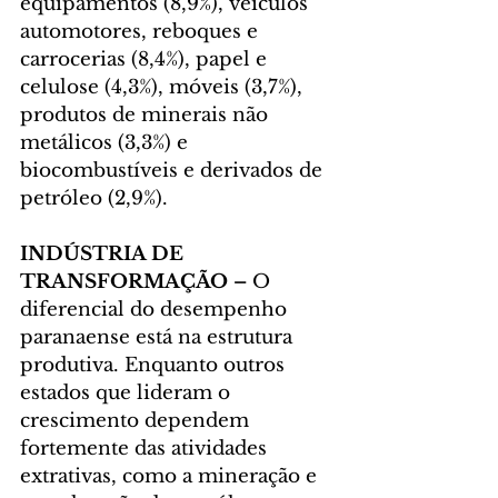
equipamentos (8,9%), veículos 
automotores, reboques e 
carrocerias (8,4%), papel e 
celulose (4,3%), móveis (3,7%), 
produtos de minerais não 
metálicos (3,3%) e 
biocombustíveis e derivados de 
petróleo (2,9%).
INDÚSTRIA DE 
TRANSFORMAÇÃO –
 O 
diferencial do desempenho 
paranaense está na estrutura 
produtiva. Enquanto outros 
estados que lideram o 
crescimento dependem 
fortemente das atividades 
extrativas, como a mineração e 