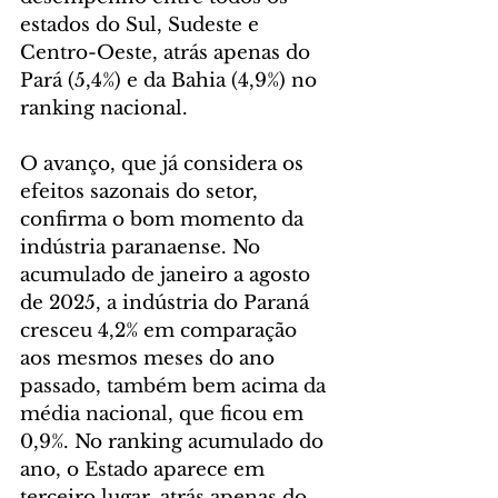
estados do Sul, Sudeste e 
Centro-Oeste, atrás apenas do 
Pará (5,4%) e da Bahia (4,9%) no 
ranking nacional.
O avanço, que já considera os 
efeitos sazonais do setor, 
confirma o bom momento da 
indústria paranaense. No 
acumulado de janeiro a agosto 
de 2025, a indústria do Paraná 
cresceu 4,2% em comparação 
aos mesmos meses do ano 
passado, também bem acima da 
média nacional, que ficou em 
0,9%. No ranking acumulado do 
ano, o Estado aparece em 
terceiro lugar, atrás apenas do 