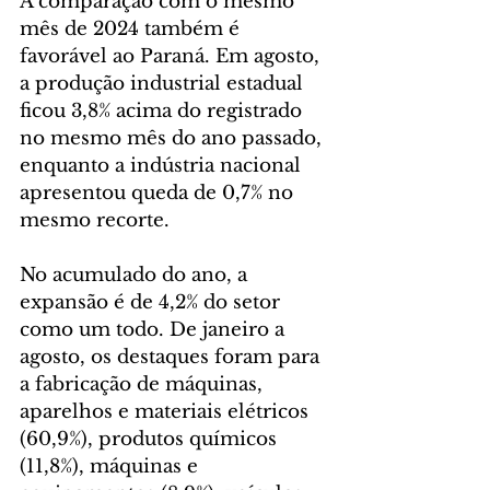
A comparação com o mesmo 
mês de 2024 também é 
favorável ao Paraná. Em agosto, 
a produção industrial estadual 
ficou 3,8% acima do registrado 
no mesmo mês do ano passado, 
enquanto a indústria nacional 
apresentou queda de 0,7% no 
mesmo recorte.
No acumulado do ano, a 
expansão é de 4,2% do setor 
como um todo. De janeiro a 
agosto, os destaques foram para 
a fabricação de máquinas, 
aparelhos e materiais elétricos 
(60,9%), produtos químicos 
(11,8%), máquinas e 