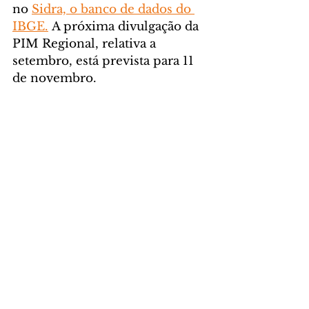
no 
Sidra, o banco de dados do 
IBGE.
 A próxima divulgação da 
PIM Regional, relativa a 
setembro, está prevista para 11 
de novembro.
Foto: Roberto Dziura Jr/AEN
GERAL
Comentários
Escreva um comentário
Últimas Notícias