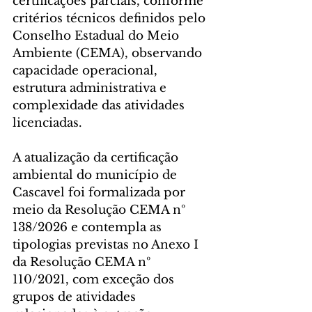
certificações parciais, conforme 
critérios técnicos definidos pelo 
Conselho Estadual do Meio 
Ambiente (CEMA), observando 
capacidade operacional, 
estrutura administrativa e 
complexidade das atividades 
licenciadas.
A atualização da certificação 
ambiental do município de 
Cascavel foi formalizada por 
meio da Resolução CEMA nº 
138/2026 e contempla as 
tipologias previstas no Anexo I 
da Resolução CEMA nº 
110/2021, com exceção dos 
grupos de atividades 