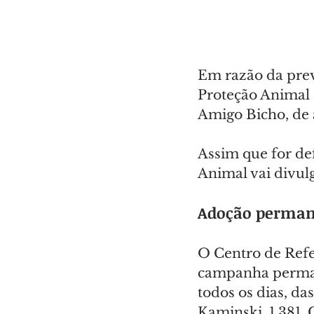
Em razão da previ
Proteção Animal 
Amigo Bicho, de 
Assim que for de
Animal vai divulg
Adoção perman
O Centro de Ref
campanha permane
todos os dias, da
Kaminski, 1.381, 