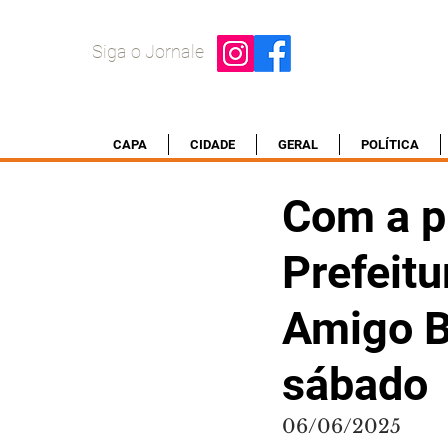
Siga o Jornale
CAPA
CIDADE
GERAL
POLÍTICA
Com a p
Prefeitu
Amigo B
sábado
06/06/2025