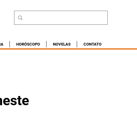
RA
HORÓSCOPO
NOVELAS
CONTATO
neste