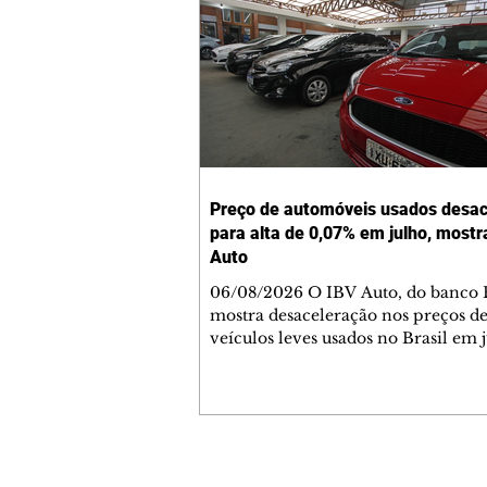
Preço de automóveis usados desac
para alta de 0,07% em julho, mostr
Auto
06/08/2026 O IBV Auto, do banco 
mostra desaceleração nos preços d
veículos leves usados no Brasil em 
índice subiu 0,07% no mês, após alt
0,57% em junho, marcando a meno
variação desde março de 2025. Par
"o dado reforça sinais de acomodaç
mercado de usados após um longo 
de valorização".No ano até julho, o
Contato comercial