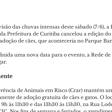
são das chuvas intensas deste sábado (7/6), a
da Prefeitura de Curitiba cancelou a edição do
adoção de cães, que aconteceria no Parque Bar
finida uma nova data para o evento, a Rede de
ar.
ente
erência de Animais em Risco (Crar) mantém u
nte de adoção gratuita de cães e gatos. O loc
s 9h às 11h30 e das 13h30 às 15h30, na Rua Lod
CIC. Nos fins de semana e feriados, o atendimen