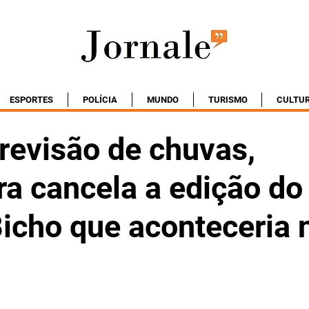
ESPORTES
POLÍCIA
MUNDO
TURISMO
CULTU
revisão de chuvas,
ra cancela a edição do
icho que aconteceria 