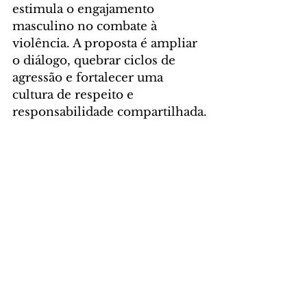
estimula o engajamento 
masculino no combate à 
violência. A proposta é ampliar 
o diálogo, quebrar ciclos de 
agressão e fortalecer uma 
cultura de respeito e 
responsabilidade compartilhada.
Foto: Ari Dias/AEN
GERAL
Comentários
Escreva um comentário