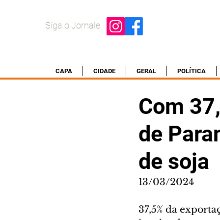
Siga o Jornale
CAPA
CIDADE
GERAL
POLÍTICA
Com 37,
de Para
de soja
13/03/2024
37,5% da exportaç