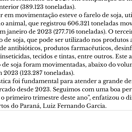
terior (389.123 toneladas).
 em movimentação esteve o farelo de soja, uti
o animal, que registrou 606.321 toneladas mo
m janeiro de 2023 (277.716 toneladas). O tercei
 de soja, que pode ser utilizado nos produtos 
de antibióticos, produtos farmacêuticos, desinf
inseticidas, tecidos e tintas, entre outros. Este 
o de soja foram movimentadas, abaixo do volu
2023 (123.287 toneladas).
gística foi fundamental para atender a grande 
rcado desde 2023. Seguimos com uma boa pers
 primeiro trimestre deste ano”, enfatizou o di
rtos do Paraná, Luiz Fernando Garcia.