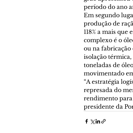
período do ano an
Em segundo lugar
produção de raçã
118% a mais que e
complexo é o óleo
ou na fabricação 
isolação térmica, 
toneladas de óle
movimentado em 
“A estratégia lo
represada do me
rendimento para o
presidente da Po