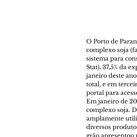
O Porto de Paran
complexo soja (fa
sistema para con
Stat), 37,5% da e
janeiro deste an
total, e em terc
portal para acess
Em janeiro de 20
complexo soja. De
amplamente utili
diversos produtos
grão apresentou