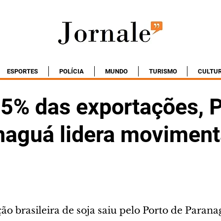
ESPORTES
POLÍCIA
MUNDO
TURISMO
CULTU
5% das exportações, P
naguá lidera movimen
ão brasileira de soja saiu pelo Porto de Paran