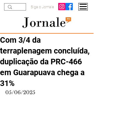
Siga o Jornale
Com 3/4 da
terraplenagem concluída,
duplicação da PRC-466
em Guarapuava chega a
31%
05/06/2025