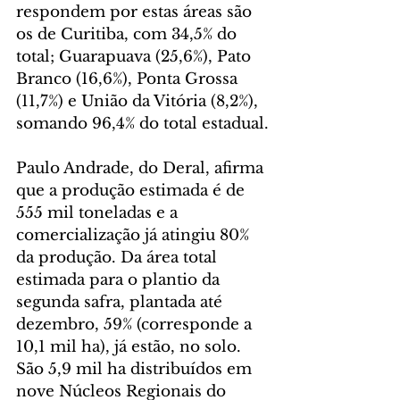
respondem por estas áreas são 
os de Curitiba, com 34,5% do 
total; Guarapuava (25,6%), Pato 
Branco (16,6%), Ponta Grossa 
(11,7%) e União da Vitória (8,2%), 
somando 96,4% do total estadual.
Paulo Andrade, do Deral, afirma 
que a produção estimada é de 
555 mil toneladas e a 
comercialização já atingiu 80% 
da produção. Da área total 
estimada para o plantio da 
segunda safra, plantada até 
dezembro, 59% (corresponde a 
10,1 mil ha), já estão, no solo. 
São 5,9 mil ha distribuídos em 
nove Núcleos Regionais do 