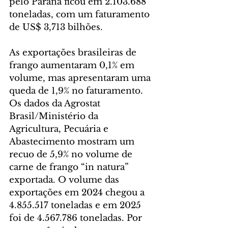
pelo Paraná ficou em 2.103.688 
toneladas, com um faturamento 
de US$ 3,713 bilhões.
As exportações brasileiras de 
frango aumentaram 0,1% em 
volume, mas apresentaram uma 
queda de 1,9% no faturamento. 
Os dados da Agrostat 
Brasil/Ministério da 
Agricultura, Pecuária e 
Abastecimento mostram um 
recuo de 5,9% no volume de 
carne de frango “in natura” 
exportada. O volume das 
exportações em 2024 chegou a 
4.855.517 toneladas e em 2025 
foi de 4.567.786 toneladas. Por 