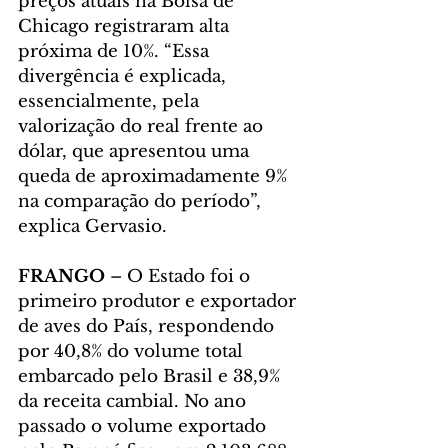
preços atuais na Bolsa de 
Chicago registraram alta 
próxima de 10%. “Essa 
divergência é explicada, 
essencialmente, pela 
valorização do real frente ao 
dólar, que apresentou uma 
queda de aproximadamente 9% 
na comparação do período”, 
explica Gervasio.
FRANGO 
– O Estado foi o 
primeiro produtor e exportador 
de aves do País, respondendo 
por 40,8% do volume total 
embarcado pelo Brasil e 38,9% 
da receita cambial. No ano 
passado o volume exportado 