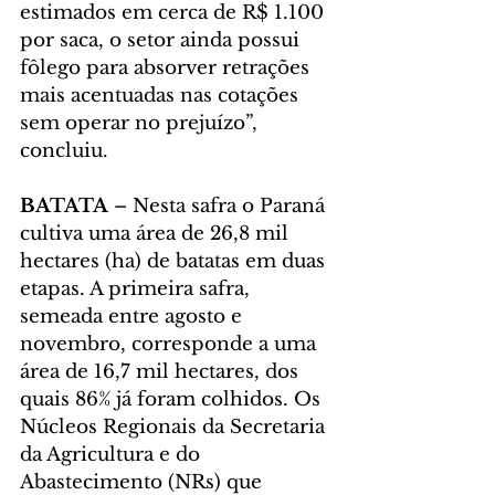
estimados em cerca de R$ 1.100 
por saca, o setor ainda possui 
fôlego para absorver retrações 
mais acentuadas nas cotações 
sem operar no prejuízo”, 
concluiu.
BATATA 
– Nesta safra o Paraná 
cultiva uma área de 26,8 mil 
hectares (ha) de batatas em duas 
etapas. A primeira safra, 
semeada entre agosto e 
novembro, corresponde a uma 
área de 16,7 mil hectares, dos 
quais 86% já foram colhidos. Os 
Núcleos Regionais da Secretaria 
da Agricultura e do 
Abastecimento (NRs) que 