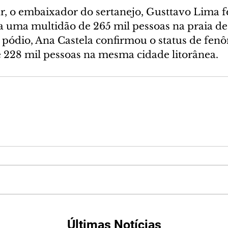
, o embaixador do sertanejo, Gusttavo Lima 
ra uma multidão de 265 mil pessoas na praia de
 pódio, Ana Castela confirmou o status de fen
e 228 mil pessoas na mesma cidade litorânea.
Últimas Notícias