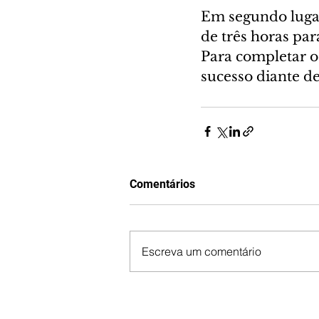
Em segundo lugar
de três horas pa
Para completar o
sucesso diante d
Comentários
Escreva um comentário