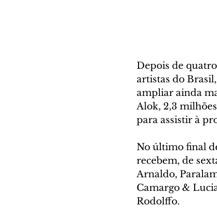
Depois de quatro
artistas do Brasi
ampliar ainda ma
Alok, 2,3 milhões
para assistir à p
No último final 
recebem, de sext
Arnaldo, Paralam
Camargo & Lucian
Rodolffo.