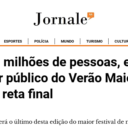
ESPORTES
POLÍCIA
MUNDO
TURISMO
CULTU
 milhões de pessoas, 
r público do Verão Mai
 reta final
rá o último desta edição do maior festival de 