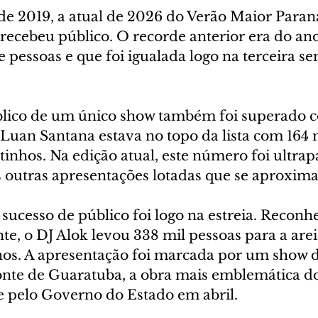
e 2019, a atual de 2026 do Verão Maior Paraná
recebeu público. O recorde anterior era do ano
 pessoas e que foi igualada logo na terceira s
lico de um único show também foi superado c
 Luan Santana estava no topo da lista com 164 
inhos. Na edição atual, este número foi ultrap
s outras apresentações lotadas que se aproxim
ucesso de público foi logo na estreia. Reconh
e, o DJ Alok levou 338 mil pessoas para a arei
s. A apresentação foi marcada por um show d
onte de Guaratuba, a obra mais emblemática do 
e pelo Governo do Estado em abril.