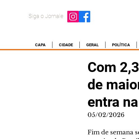
Siga o Jornale
CAPA
CIDADE
GERAL
POLÍTICA
Com 2,3
de maio
entra na
05/02/2026
Fim de semana se