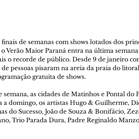
 finais de semanas com shows lotados dos princ
l, o Verão Maior Paraná entra na última semana
is o recorde de público. Desde 9 de janeiro co
 de pessoas pisaram na areia da praia do litora
rogramação gratuita de shows.
de semana, as cidades de Matinhos e Pontal do 
a a domingo, os artistas Hugo & Guilherme, Di
as do Sucesso, João de Souza & Bonifácio, Zezé
o, Trio Parada Dura, Padre Reginaldo Manzott