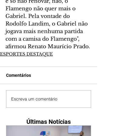
é só não renovar, não, o 
Flamengo não quer mais o 
Gabriel. Pela vontade do 
Rodolfo Landim, o Gabriel não 
jogava mais nenhuma partida 
com a camisa do Flamengo", 
afirmou Renato Maurício Prado.
ESPORTES DESTAQUE
Comentários
Escreva um comentário
Últimas Notícias