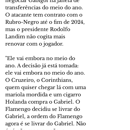
negociar Gabigol na janela de 
transferências do meio do ano. 
O atacante tem contrato com o 
Rubro-Negro até o fim de 2024, 
mas o presidente Rodolfo 
Landim não cogita mais 
renovar com o jogador.
"Ele vai embora no meio do 
ano. A decisão já está tomada: 
ele vai embora no meio do ano. 
O Cruzeiro, o Corinthians, 
quem quiser chegar lá com uma 
mariola mordida e um cigarro 
Holanda compra o Gabriel. O 
Flamengo decidiu se livrar do 
Gabriel, a ordem do Flamengo 
agora é se livrar do Gabriel. Não 