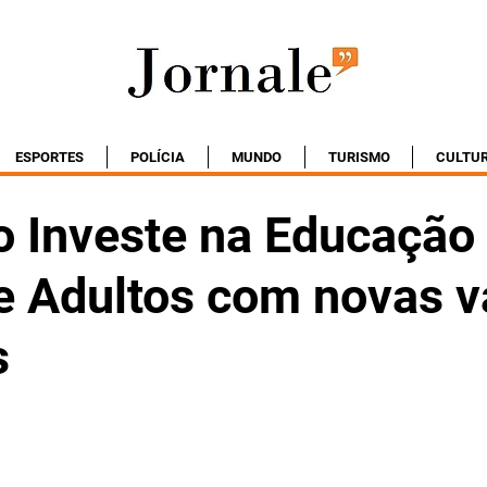
ESPORTES
POLÍCIA
MUNDO
TURISMO
CULTU
 Investe na Educação
e Adultos com novas v
s