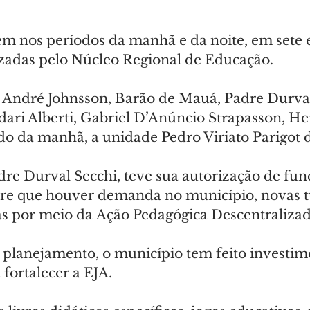
em nos períodos da manhã e da noite, em sete e
zadas pelo Núcleo Regional de Educação.
o André Johnsson, Barão de Mauá, Padre Durva
dari Alberti, Gabriel D’Anúncio Strapasson, Heit
do da manhã, a unidade Pedro Viriato Parigot 
adre Durval Secchi, teve sua autorização de fu
re que houver demanda no município, novas 
s por meio da Ação Pedagógica Descentraliza
planejamento, o município tem feito investim
fortalecer a EJA.