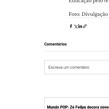
Educação pelo te
Foto: Divulgação
Comentários
Escreva um comentário
Mundo POP: Zé Felipe decora novo 