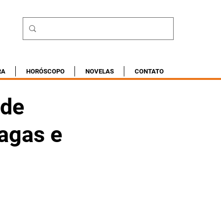
RA
HORÓSCOPO
NOVELAS
CONTATO
 de
agas e