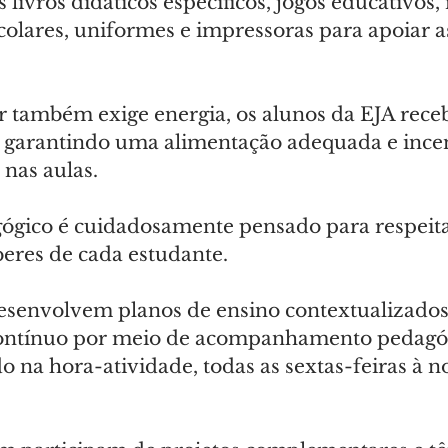
livros didáticos específicos, jogos educativos, 
scolares, uniformes e impressoras para apoiar a
 também exige energia, os alunos da EJA rec
 garantindo uma alimentação adequada e ince
nas aulas.
ógico é cuidadosamente pensado para respeita
beres de cada estudante.
esenvolvem planos de ensino contextualizados
ontínuo por meio de acompanhamento pedagó
o na hora-atividade, todas as sextas-feiras à no