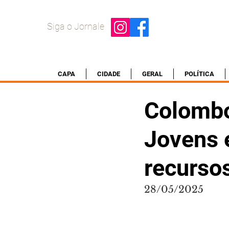
Siga o Jornale
CAPA
CIDADE
GERAL
POLÍTICA
Colombo
Jovens 
recurso
28/05/2025