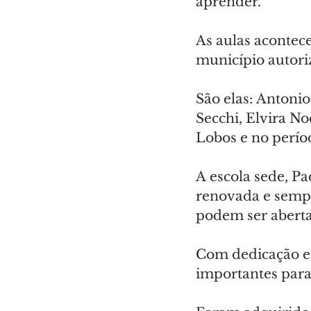
aprender.
As aulas acontec
município autori
São elas: Antoni
Secchi, Elvira No
Lobos e no perío
A escola sede, P
renovada e semp
podem ser aberta
Com dedicação e 
importantes para 