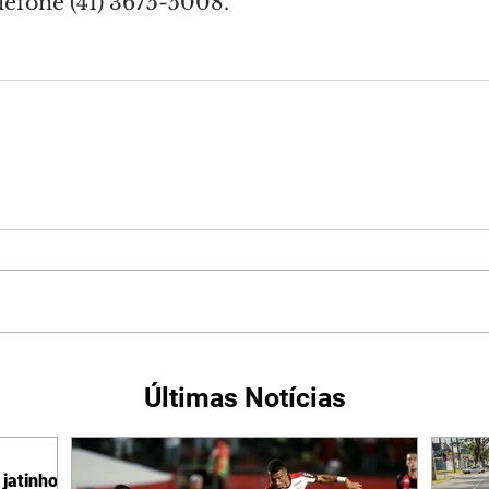
lefone (41) 3675-5008.
Últimas Notícias
jatinho