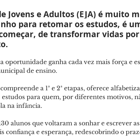
e Jovens e Adultos (EJA) é muito m
nho para retomar os estudos, é u
começar, de transformar vidas por
o.
 oportunidade ganha cada vez mais força e es
unicipal de ensino.
 compreende a 1ª e 2ª etapas, oferece alfabetiza
 estudos para quem, por diferentes motivos, n
la na infância.
130 alunos que voltaram a sonhar e escrever as
is confiança e esperança, redescobrindo o praz