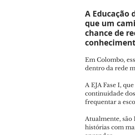
A Educação d
que um cami
chance de re
conheciment
Em Colombo, essa
dentro da rede m
A EJA Fase I, que
continuidade dos
frequentar a esco
Atualmente, são 
histórias com ma