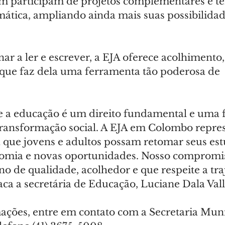
 participam de projetos complementares e tê
mática, ampliando ainda mais suas possibilidad
ar a ler e escrever, a EJA oferece acolhimento,
o que faz dela uma ferramenta tão poderosa de 
 a educação é um direito fundamental e uma 
 transformação social. A EJA em Colombo repre
a que jovens e adultos possam retomar seus est
omia e novas oportunidades. Nosso compromis
o de qualidade, acolhedor e que respeite a traj
aca a secretária de Educação, Luciane Dala Vall
ações, entre em contato com a Secretaria Muni