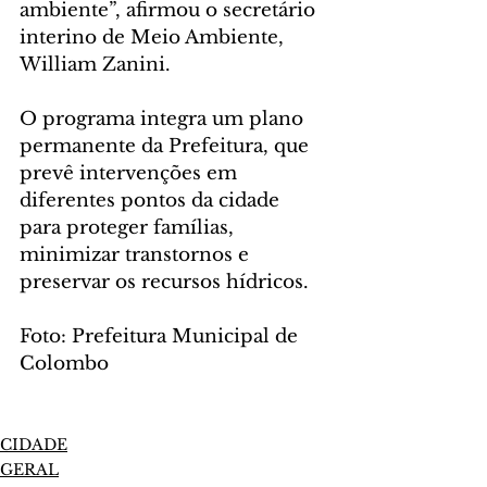
ambiente”, afirmou o secretário 
interino de Meio Ambiente, 
William Zanini.
O programa integra um plano 
permanente da Prefeitura, que 
prevê intervenções em 
diferentes pontos da cidade 
para proteger famílias, 
minimizar transtornos e 
preservar os recursos hídricos.
Foto: Prefeitura Municipal de 
Colombo
CIDADE
GERAL