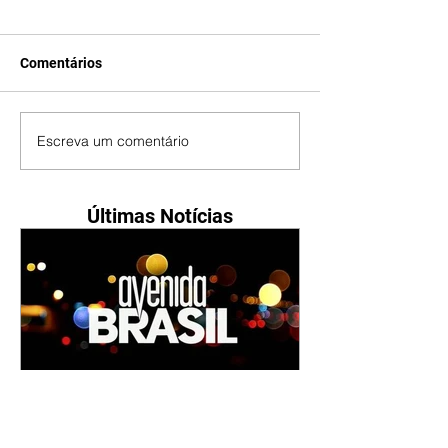
Comentários
Escreva um comentário
Últimas Notícias
Avenida Brasil | resumo do