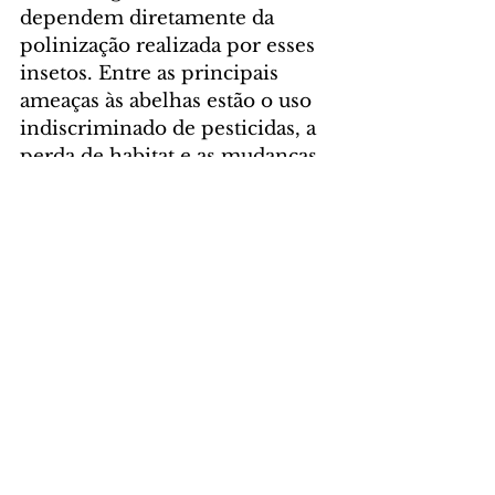
dependem diretamente da 
polinização realizada por esses 
insetos. Entre as principais 
ameaças às abelhas estão o uso 
indiscriminado de pesticidas, a 
perda de habitat e as mudanças 
climáticas.
Foto: Centro Estadual de 
Educação Profissional Assis 
Brasil
GERAL