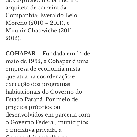
de ex-presidente também é 
arquiteta de carreira da 
Companhia; Everaldo Belo 
Moreno (2010 – 2011), e 
Mounir Chaowiche (2011 – 
2015).
COHAPAR 
– Fundada em 14 de 
maio de 1965, a Cohapar é uma 
empresa de economia mista 
que atua na coordenação e 
execução dos programas 
habitacionais do Governo do 
Estado Paraná. Por meio de 
projetos próprios ou 
desenvolvidos em parceria com 
o Governo Federal, municípios 
e iniciativa privada, a 