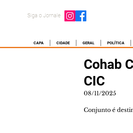
Siga o Jornale
CAPA
CIDADE
GERAL
POLÍTICA
Cohab C
CIC
08/11/2025
Conjunto é desti