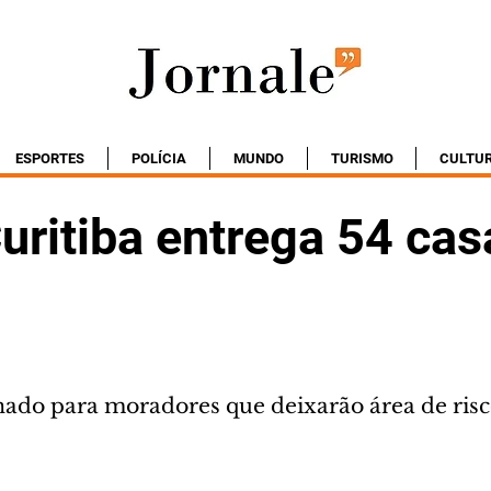
ESPORTES
POLÍCIA
MUNDO
TURISMO
CULTU
uritiba entrega 54 cas
nado para moradores que deixarão área de ris