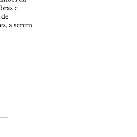
bras e 
 de 
es, a serem 