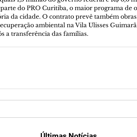
 parte do PRO Curitiba, o maior programa de o
ória da cidade. O contrato prevê também obras
 recuperação ambiental na Vila Ulisses Guimarã
ós a transferência das famílias.
Últimas Notícias