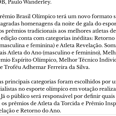
OB, Paulo Wanderley.
Prêmio Brasil Olímpico terá um novo formato 
nsagradas homenagens da noite de gala do espor
s prêmios tradicionais aos melhores atletas de
edição conta com categorias inéditas: Retorno
masculina e feminina) e Atleta Revelação. Som
nais Atleta do Ano (masculino e feminino), Melh
mio Espírito Olímpico, Melhor Técnico Indivi
 e Troféu Adhemar Ferreira da Silva.
s principais categorias foram escolhidos por 
cialistas no esporte olímpico em votação realiza
á o público será responsável por definir quais 
 os prêmios de Atleta da Torcida e Prêmio Inspi
elação e Retorno do Ano. 