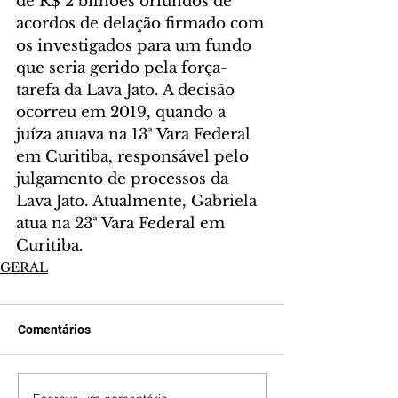
de R$ 2 bilhões oriundos de 
acordos de delação firmado com 
os investigados para um fundo 
que seria gerido pela força-
tarefa da Lava Jato. A decisão 
ocorreu em 2019, quando a 
juíza atuava na 13ª Vara Federal 
em Curitiba, responsável pelo 
julgamento de processos da 
Lava Jato. Atualmente, Gabriela 
atua na 23ª Vara Federal em 
Curitiba.
GERAL
Comentários