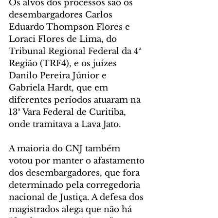
Os alvos dos processos são os 
desembargadores Carlos 
Eduardo Thompson Flores e 
Loraci Flores de Lima, do 
Tribunal Regional Federal da 4ª 
Região (TRF4), e os juízes 
Danilo Pereira Júnior e 
Gabriela Hardt, que em 
diferentes períodos atuaram na 
13ª Vara Federal de Curitiba, 
onde tramitava a Lava Jato. 
A maioria do CNJ também 
votou por manter o afastamento 
dos desembargadores, que fora 
determinado pela corregedoria 
nacional de Justiça. A defesa dos 
magistrados alega que não há  