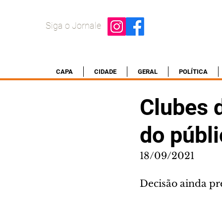
Siga o Jornale
CAPA
CIDADE
GERAL
POLÍTICA
Clubes 
do públi
18/09/2021
Decisão ainda pre