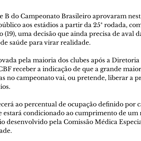
ie B do Campeonato Brasileiro aprovaram nesta
público aos estádios a partir da 25ª rodada, com 
(19), uma decisão que ainda precisa de aval d
s de saúde para virar realidade.
ovada pela maioria dos clubes após a Diretoria
BF receber a indicação de que a grande maior
as no campeonato vai, ou pretende, liberar a p
ios.
cerá ao percentual de ocupação definido por c
 e estará condicionado ao cumprimento de um r
rio desenvolvido pela Comissão Médica Especia
ade.