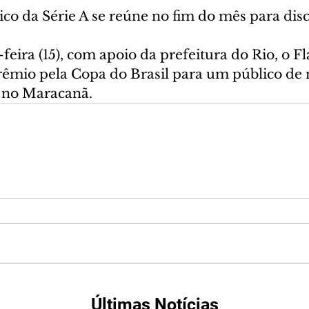
co da Série A se reúne no fim do mês para disc
feira (15), com apoio da prefeitura do Rio, o 
rêmio pela Copa do Brasil para um público de 
 no Maracanã.
Últimas Notícias