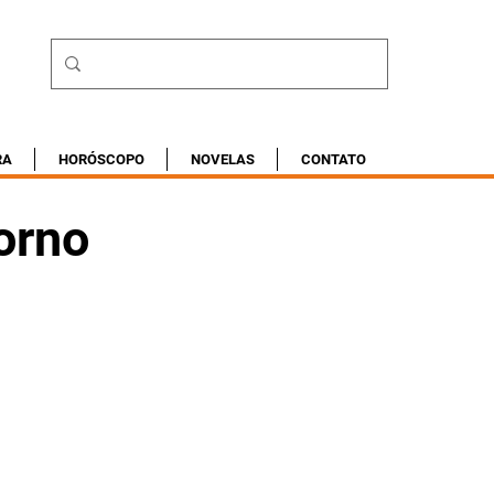
RA
HORÓSCOPO
NOVELAS
CONTATO
orno