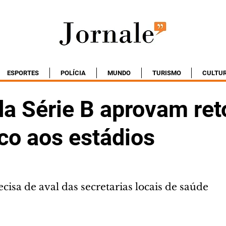
ESPORTES
POLÍCIA
MUNDO
TURISMO
CULTU
da Série B aprovam ret
co aos estádios
cisa de aval das secretarias locais de saúde