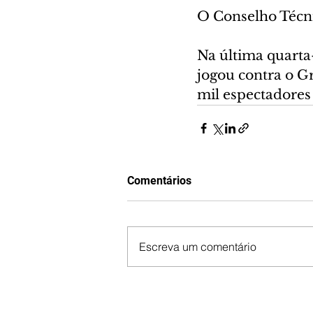
O Conselho Técni
Na última quarta-
jogou contra o G
mil espectadores
Comentários
Escreva um comentário