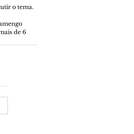
utir o tema.
Flamengo 
mais de 6 