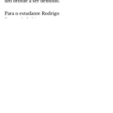
um brinde a ser definido.
Para o estudante Rodrigo 
Bertrani, de 14 anos, as 
figurinhas funcionam como 
impulso extra para não perder 
as aulas. “Me sinto mais 
motivado, até porque isso 
mostra que a pessoa tem 
determinação para aprender, e 
o álbum será como um troféu. 
Percebi que meu colegas 
também estão melhorando e, 
junto comigo, todos estão 
motivados, até porque talvez a 
escola dê algum prêmio para 
quem tiver todas as figurinhas 