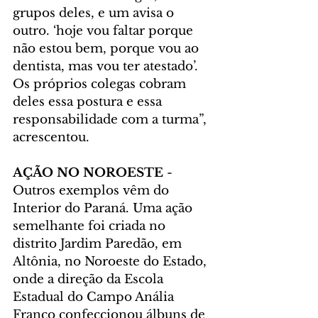
grupos deles, e um avisa o 
outro. ‘hoje vou faltar porque 
não estou bem, porque vou ao 
dentista, mas vou ter atestado’. 
Os próprios colegas cobram 
deles essa postura e essa 
responsabilidade com a turma”, 
acrescentou.
AÇÃO NO NOROESTE
 - 
Outros exemplos vêm do 
Interior do Paraná. Uma ação 
semelhante foi criada no 
distrito Jardim Paredão, em 
Altônia, no Noroeste do Estado, 
onde a direção da Escola 
Estadual do Campo Anália 
Franco confeccionou álbuns de 