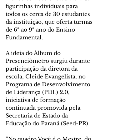
figurinhas individuais para 
todos os cerca de 30 estudantes 
da instituição, que oferta turmas 
de 6º ao 9º ano do Ensino 
Fundamental.
A ideia do Álbum do 
Presenciômetro surgiu durante 
participação da diretora da 
escola, Cleide Evangelista, no 
Programa de Desenvolvimento 
de Liderança (PDL) 2.0, 
iniciativa de formação 
continuada promovida pela 
Secretaria de Estado da 
Educação do Paraná (Seed-PR). 
“No quadro Você é o Mestre, do 