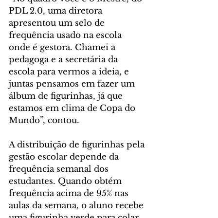
PDL 2.0, uma diretora 
apresentou um selo de 
frequência usado na escola 
onde é gestora. Chamei a 
pedagoga e a secretária da 
escola para vermos a ideia, e 
juntas pensamos em fazer um 
álbum de figurinhas, já que 
estamos em clima de Copa do 
Mundo”, contou.
A distribuição de figurinhas pela 
gestão escolar depende da 
frequência semanal dos 
estudantes. Quando obtém 
frequência acima de 95% nas 
aulas da semana, o aluno recebe 
uma figurinha verde para colar 