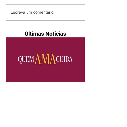
Escreva um comentário
Últimas Notícias
Quem Ama Cuida | resumo
do capítulo de quinta -
06/08/2026
Pedro percebe que Bruna tomou
um remédio para dormir. Joel