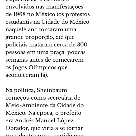
envolvidos nas manifestações 
de 1968 no México (os protestos 
estudantis na Cidade do México 
naquele ano tomaram uma 
grande proporção, até que 
policiais mataram cerca de 300 
pessoas em uma praça, poucas 
semanas antes de começarem 
os Jogos Olímpicos que 
aconteceram lá).
Na política, Sheinbaum 
começou como secretária de 
Meio-Ambiente da Cidade do 
México. Na época, o prefeito 
era Andrés Manuel López 
Obrador, que viria a se tornar 
presidente com o partido que 