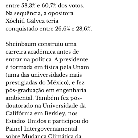
entre 58,3% e 60,7% dos votos. 
Na sequência, a opositora 
Xóchitl Gálvez teria 
conquistado entre 26,6% e 28,6%.
Sheinbaum construiu uma 
carreira acadêmica antes de 
entrar na política. A presidente 
é formada em física pela Unam 
(uma das universidades mais 
prestigiadas do México), e fez 
pós-graduação em engenharia 
ambiental. Também fez pós-
doutorado na Universidade da 
Califórnia em Berkley, nos 
Estados Unidos e participou do 
Painel Intergovernamental 
sobre Mudança Climática da 