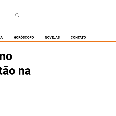
RA
HORÓSCOPO
NOVELAS
CONTATO
 no
tão na