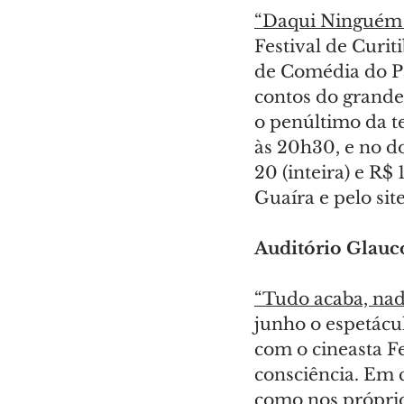
“Daqui Ninguém 
Festival de Curit
de Comédia do P
contos do grande 
o penúltimo da te
às 20h30, e no do
20 (inteira) e R$
Guaíra e pelo site
Auditório Glauco
“Tudo acaba, nad
junho o espetácu
com o cineasta F
consciência. Em 
como nos próprio