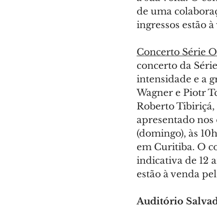
de uma colaboraçã
ingressos estão à
Concerto Série O
concerto da Séri
intensidade e a g
Wagner e Piotr Tc
Roberto Tibiriçá,
apresentado nos d
(domingo), às 10
em Curitiba. O c
indicativa de 12 
estão à venda pel
Auditório Salvad