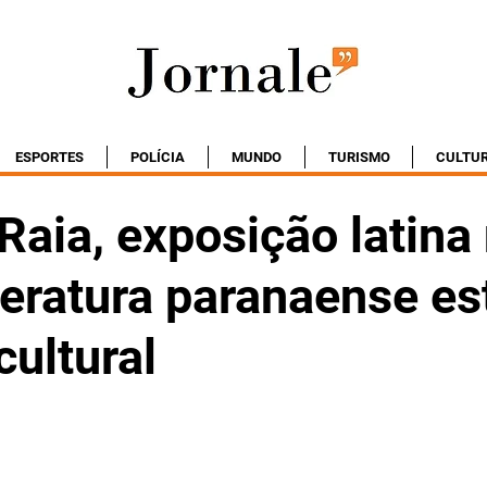
ESPORTES
POLÍCIA
MUNDO
TURISMO
CULTU
Raia, exposição latina
teratura paranaense es
ultural