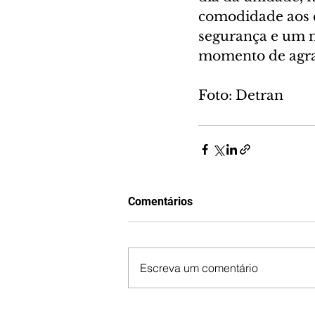
comodidade aos c
segurança e um m
momento de agrad
Foto: Detran
Comentários
Escreva um comentário