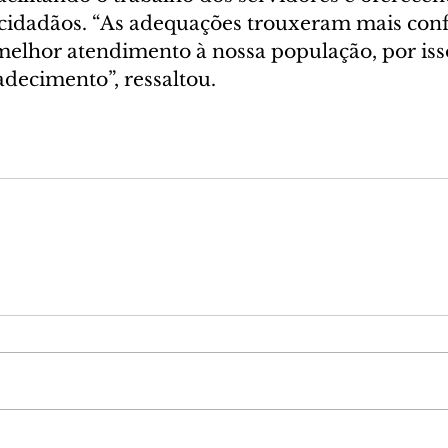
idadãos. “As adequações trouxeram mais conf
elhor atendimento à nossa população, por iss
ecimento”, ressaltou.