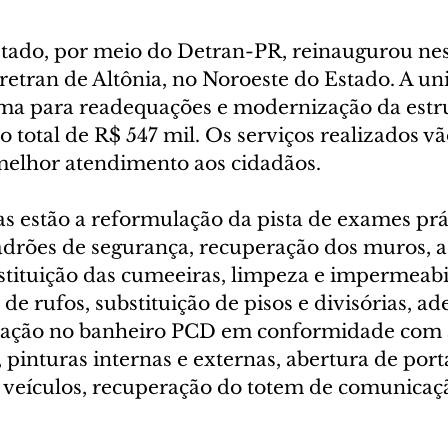
ado, por meio do Detran-PR, reinaugurou nes
Ciretran de Altônia, no Noroeste do Estado. A un
ma para readequações e modernização da estrut
total de R$ 547 mil. Os serviços realizados vã
melhor atendimento aos cidadãos.
s estão a reformulação da pista de exames prá
drões de segurança, recuperação dos muros, 
bstituição das cumeeiras, limpeza e impermeabi
o de rufos, substituição de pisos e divisórias, a
uação no banheiro PCD em conformidade com
inturas internas e externas, abertura de port
e veículos, recuperação do totem de comunicaçã