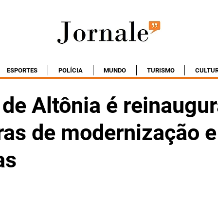
ESPORTES
POLÍCIA
MUNDO
TURISMO
CULTU
 de Altônia é reinaugu
ras de modernização e
as