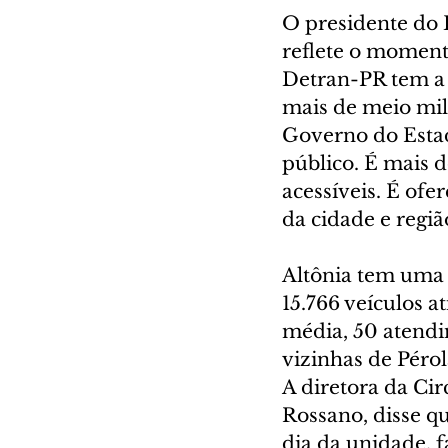
O presidente do 
reflete o moment
Detran-PR tem a 
mais de meio mil
Governo do Estad
público. É mais 
acessíveis. É ofe
da cidade e regiã
Altônia tem uma 
15.766 veículos a
média, 50 atendi
vizinhas de Pérol
A diretora da Ci
Rossano, disse q
dia da unidade, f