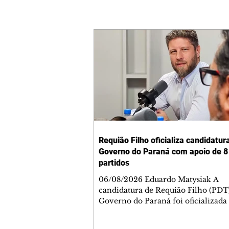
Requião Filho oficializa candidatur
Governo do Paraná com apoio de 8
partidos
06/08/2026 Eduardo Matysiak A
candidatura de Requião Filho (PDT
Governo do Paraná foi oficializada
desta quarta-feira (5), em Curitiba. 
coligação liderada pelo atual depu