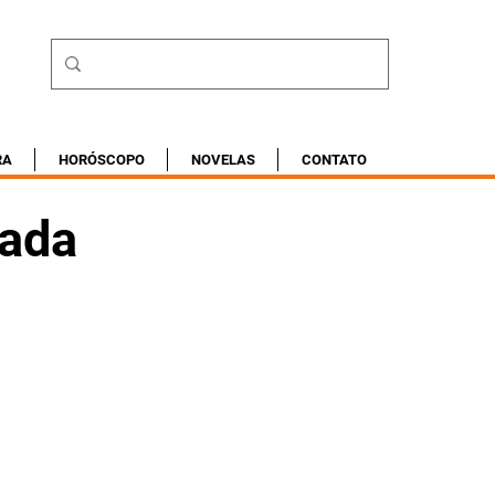
RA
HORÓSCOPO
NOVELAS
CONTATO
rada