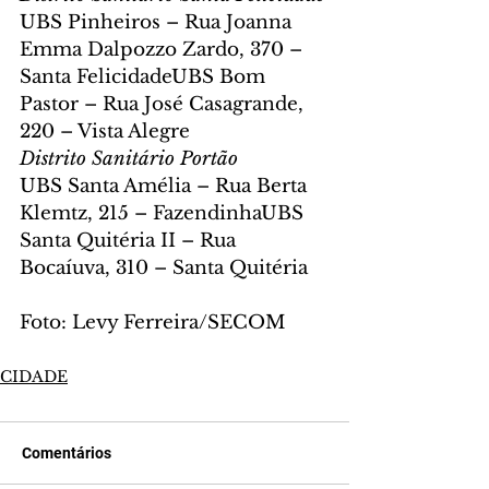
UBS Pinheiros – Rua Joanna 
Emma Dalpozzo Zardo, 370 – 
Santa FelicidadeUBS Bom 
Pastor – Rua José Casagrande, 
220 – Vista Alegre
Distrito Sanitário Portão
UBS Santa Amélia – Rua Berta 
Klemtz, 215 – FazendinhaUBS 
Santa Quitéria II – Rua 
Bocaíuva, 310 – Santa Quitéria
Foto: Levy Ferreira/SECOM
CIDADE
Comentários