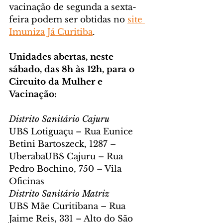
vacinação de segunda a sexta-
feira podem ser obtidas no 
site 
Imuniza Já Curitiba
.
Unidades abertas, neste 
sábado, das 8h às 12h, para o 
Circuito da Mulher e 
Vacinação:
Distrito Sanitário Cajuru
UBS Lotiguaçu – Rua Eunice 
Betini Bartoszeck, 1287 – 
UberabaUBS Cajuru – Rua 
Pedro Bochino, 750 – Vila 
Oficinas
Distrito Sanitário Matriz
UBS Mãe Curitibana – Rua 
Jaime Reis, 331 – Alto do São 