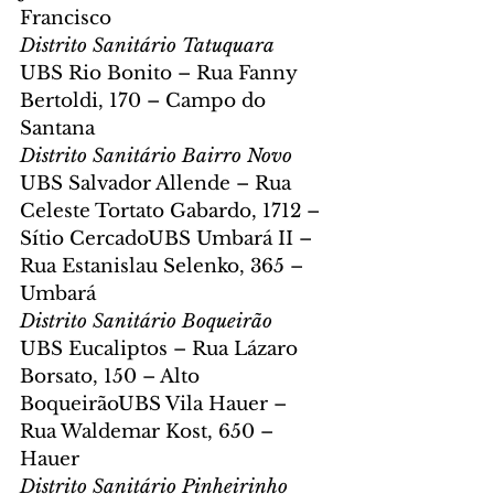
Francisco
Distrito Sanitário Tatuquara
UBS Rio Bonito – Rua Fanny 
Bertoldi, 170 – Campo do 
Santana
Distrito Sanitário Bairro Novo
UBS Salvador Allende – Rua 
Celeste Tortato Gabardo, 1712 – 
Sítio CercadoUBS Umbará II – 
Rua Estanislau Selenko, 365 – 
Umbará
Distrito Sanitário Boqueirão
UBS Eucaliptos – Rua Lázaro 
Borsato, 150 – Alto 
BoqueirãoUBS Vila Hauer – 
Rua Waldemar Kost, 650 – 
Hauer
Distrito Sanitário Pinheirinho