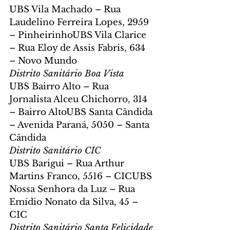
UBS Vila Machado – Rua 
Laudelino Ferreira Lopes, 2959 
– PinheirinhoUBS Vila Clarice 
– Rua Eloy de Assis Fabris, 634 
– Novo Mundo
Distrito Sanitário Boa Vista
UBS Bairro Alto – Rua 
Jornalista Alceu Chichorro, 314 
– Bairro AltoUBS Santa Cândida 
– Avenida Paraná, 5050 – Santa 
Cândida
Distrito Sanitário CIC
UBS Barigui – Rua Arthur 
Martins Franco, 5516 – CICUBS 
Nossa Senhora da Luz – Rua 
Emídio Nonato da Silva, 45 – 
CIC
Distrito Sanitário Santa Felicidade