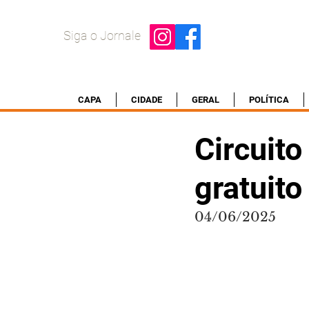
Siga o Jornale
CAPA
CIDADE
GERAL
POLÍTICA
Circuito
gratuito
04/06/2025