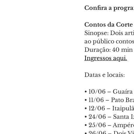
Confira a progr
Contos da Corte
Sinopse: Dois ar
ao público conto
Duração: 40 min |
Ingressos aqui.
Datas e locais:
• 10/06 – Guaíra
• 11/06 – Pato B
• 12/06 – Itaipul
• 24/06 – Santa I
• 25/06 – Ampére
• 26/06 – Dois Vi