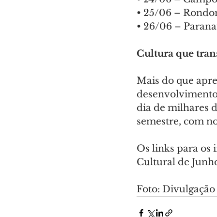
• 25/06 – Rondon
• 26/06 – Paranav
Cultura que tra
Mais do que apres
desenvolvimento 
dia de milhares d
semestre, com no
Os links para os 
Cultural de Junho
Foto: Divulgação