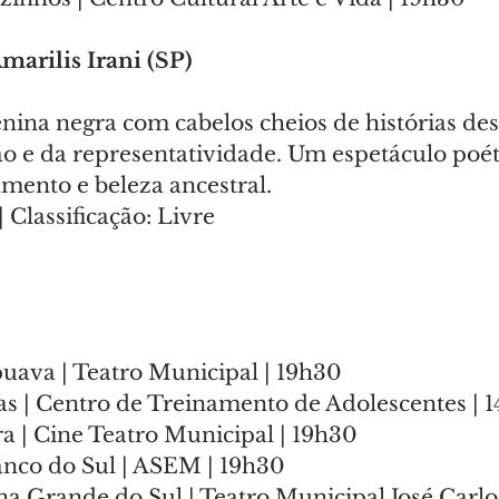
arilis Irani (SP)
ina negra com cabelos cheios de histórias des
ão e da representatividade. Um espetáculo poét
mento e beleza ancestral.
 Classificação: Livre
uava | Teatro Municipal | 19h30
as | Centro de Treinamento de Adolescentes | 1
a | Cine Teatro Municipal | 19h30
anco do Sul | ASEM | 19h30
a Grande do Sul | Teatro Municipal José Carlo