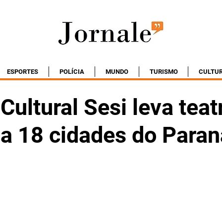
ESPORTES
POLÍCIA
MUNDO
TURISMO
CULTU
 Cultural Sesi leva teat
 a 18 cidades do Paran