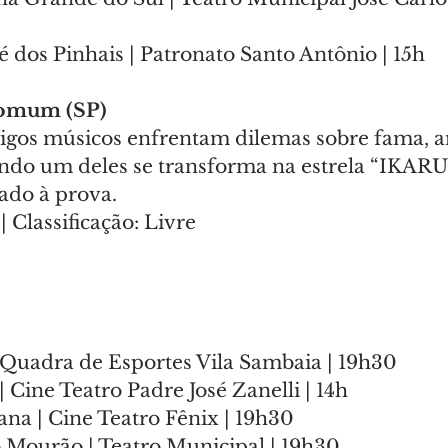
é dos Pinhais | Patronato Santo Antônio | 15h
comum (SP)
igos músicos enfrentam dilemas sobre fama, a
ndo um deles se transforma na estrela “IKARUS”
cado à prova.
 Classificação: Livre
| Quadra de Esportes Vila Sambaia | 19h30
| Cine Teatro Padre José Zanelli | 14h
ana | Cine Teatro Fênix | 19h30
Mourão | Teatro Municipal | 19h30