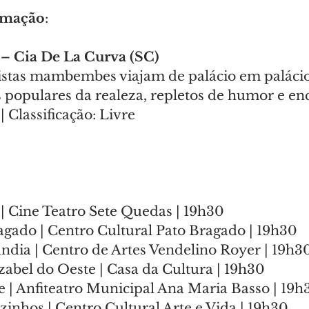
amação
:
 – Cia De La Curva (SC)
tistas mambembes viajam de palácio em palácio
s populares da realeza, repletos de humor e en
 Classificação: Livre
 | Cine Teatro Sete Quedas | 19h30
ragado | Centro Cultural Pato Bragado | 19h30
ândia | Centro de Artes Vendelino Royer | 19h3
zabel do Oeste | Casa da Cultura | 19h30
 | Anfiteatro Municipal Ana Maria Basso | 19h
zinhos | Centro Cultural Arte e Vida | 19h30