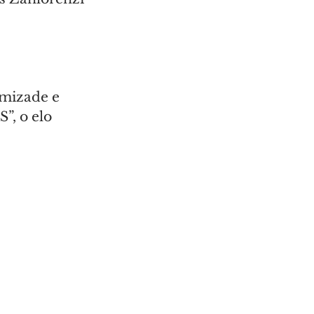
mizade e 
, o elo 