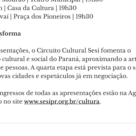
 | Casa da Cultura | 19h30
aí | Praça dos Pioneiros | 19h30
nsforma
entações, o Circuito Cultural Sesi fomenta o 
cultural e social do Paraná, aproximando a art
e pessoas. A quarta etapa está prevista para o 
vas cidades e espetáculos já em negociação.
ingressos de todas as apresentações estão na A
 no site 
www.sesipr.org.br/cultura
.