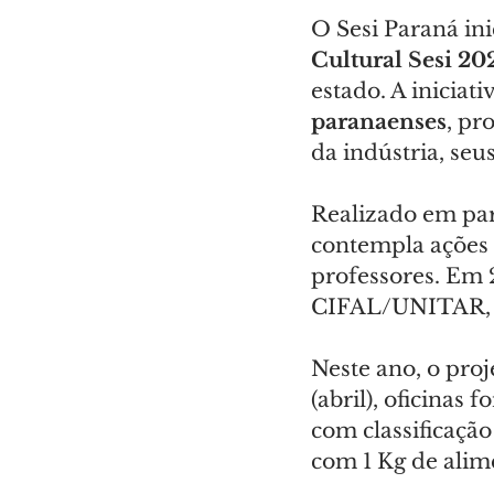
O Sesi Paraná ini
Cultural Sesi 20
estado. A iniciati
paranaenses
, pr
da indústria, se
Realizado em par
contempla ações 
professores. Em 2
CIFAL/UNITAR, re
Neste ano, o proj
(abril), oficinas 
com classificação
com 1 Kg de alim