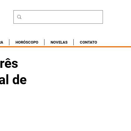
RA
HORÓSCOPO
NOVELAS
CONTATO
três
al de