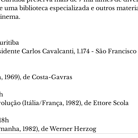
 uma biblioteca especializada e outros materia
cinema.
ritiba
idente Carlos Cavalcanti, 1.174 - São Francisco
a, 1969), de Costa-Gavras
9h
lução (Itália/França, 1982), de Ettore Scola
18h
emanha, 1982), de Werner Herzog