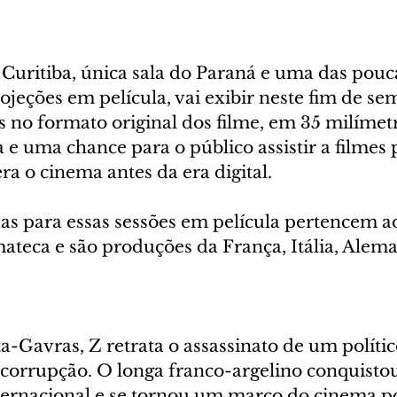
Curitiba, única sala do Paraná e uma das pouca
jeções em película, vai exibir neste fim de se
 no formato original dos filme, em 35 milímetr
a e uma chance para o público assistir a filmes 
ra o cinema antes da era digital.
das para essas sessões em película pertencem a
ateca e são produções da França, Itália, Alema
a-Gavras, Z retrata o assassinato de um polític
corrupção. O longa franco-argelino conquistou
ernacional e se tornou um marco do cinema pol