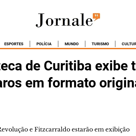
ESPORTES
POLÍCIA
MUNDO
TURISMO
CULTU
ca de Curitiba exibe 
aros em formato origin
Revolução e Fitzcarraldo estarão em exibição