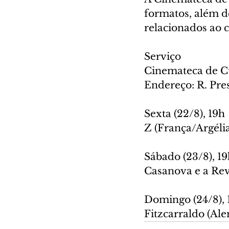
formatos, além de
relacionados ao 
Serviço
Cinemateca de Cu
Endereço: R. Pres
Sexta (22/8), 19h
Z (França/Argéli
Sábado (23/8), 1
Casanova e a Revo
Domingo (24/8), 
Fitzcarraldo (Al