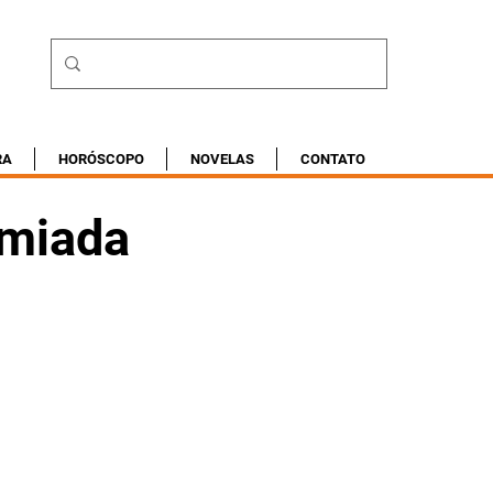
RA
HORÓSCOPO
NOVELAS
CONTATO
emiada