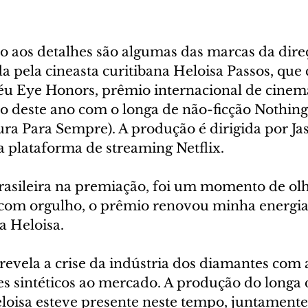
ão aos detalhes são algumas das marcas da dire
da pela cineasta curitibana Heloisa Passos, que
éu Eye Honors, prêmio internacional de cinem
ro deste ano com o longa de não-ficção Nothing
ra Para Sempre). A produção é dirigida por Ja
a plataforma de streaming Netflix.
brasileira na premiação, foi um momento de olh
 com orgulho, o prêmio renovou minha energia
a Heloisa.
evela a crise da indústria dos diamantes com 
es sintéticos ao mercado. A produção do longa 
eloisa esteve presente neste tempo, juntamente