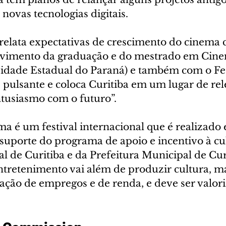
novas tecnologias digitais.
elata expectativas de crescimento do cinema c
vimento da graduação e do mestrado em Cine
idade Estadual do Paraná) e também com o Fes
 pulsante e coloca Curitiba em um lugar de rel
ntusiasmo com o futuro”. 
a é um festival internacional que é realizado 
suporte do programa de apoio e incentivo à cul
 de Curitiba e da Prefeitura Municipal de Cur
entretenimento vai além de produzir cultura, 
ção de empregos e de renda, e deve ser valoriz