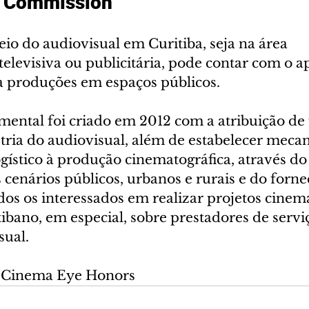
m Commission
o do audiovisual em Curitiba, seja na área 
televisiva ou publicitária, pode contar com o a
 produções em espaços públicos. 
ental foi criado em 2012 com a atribuição de
stria do audiovisual, além de estabelecer meca
ogístico à produção cinematográfica, através do
enários públicos, urbanos e rurais e do forne
os os interessados em realizar projetos cinema
itibano, em especial, sobre prestadores de servi
sual.
o Cinema Eye Honors