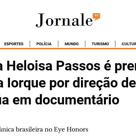
ESPORTES
POLÍCIA
MUNDO
TURISMO
CULTU
a Heloisa Passos é pr
 Iorque por direção de
fia em documentário
única brasileira no Eye Honors