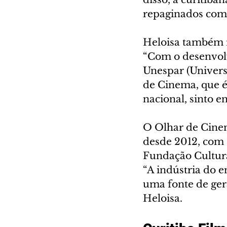
repaginados com 
Heloisa também r
“Com o desenvol
Unespar (Univers
de Cinema, que é
nacional, sinto e
O Olhar de Cinem
desde 2012, com 
Fundação Cultural
“A indústria do 
uma fonte de gera
Heloisa.