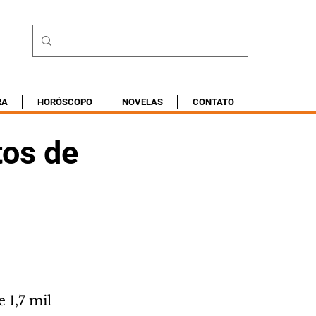
RA
HORÓSCOPO
NOVELAS
CONTATO
tos de
1,7 mil 