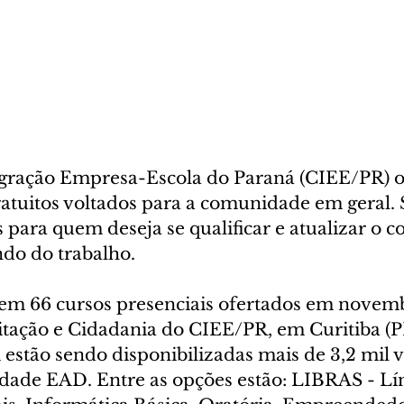
egração Empresa-Escola do Paraná (CIEE/PR) 
ratuitos voltados para a comunidade em geral. 
 para quem deseja se qualificar e atualizar o 
o do trabalho. 
s em 66 cursos presenciais ofertados em novem
tação e Cidadania do CIEE/PR, em Curitiba (P
estão sendo disponibilizadas mais de 3,2 mil 
dade EAD. Entre as opções estão: LIBRAS - Lí