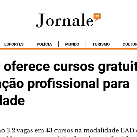
ESPORTES
POLÍCIA
MUNDO
TURISMO
CULTU
oferece cursos gratui
ação profissional para
dade
 3,2 vagas em 43 cursos na modalidade EAD e 