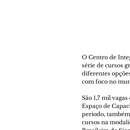
O Centro de Int
série de cursos g
diferentes opções
com foco no mund
São 1,7 mil vaga
Espaço de Capaci
período, também 
cursos na modali