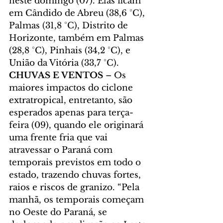
neste domingo (07). Elas ficam 
em Cândido de Abreu (38,6 °C), 
Palmas (31,8 °C), Distrito de 
Horizonte, também em Palmas 
(28,8 °C), Pinhais (34,2 °C), e 
União da Vitória (33,7 °C).
CHUVAS E VENTOS 
– Os 
maiores impactos do ciclone 
extratropical, entretanto, são 
esperados apenas para terça-
feira (09), quando ele originará 
uma frente fria que vai 
atravessar o Paraná com 
temporais previstos em todo o 
estado, trazendo chuvas fortes, 
raios e riscos de granizo. “Pela 
manhã, os temporais começam 
no Oeste do Paraná, se 