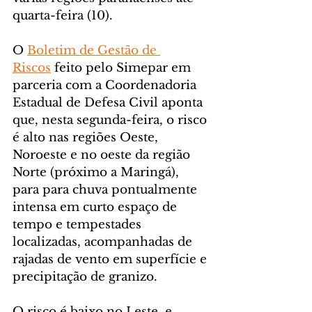
quarta-feira (10).
O 
Boletim de Gestão de 
Riscos
 feito pelo Simepar em 
parceria com a Coordenadoria 
Estadual de Defesa Civil aponta 
que, nesta segunda-feira, o risco 
é alto nas regiões Oeste, 
Noroeste e no oeste da região 
Norte (próximo a Maringá), 
para para chuva pontualmente 
intensa em curto espaço de 
tempo e tempestades 
localizadas, acompanhadas de 
rajadas de vento em superfície e 
precipitação de granizo.
O risco é baixo no Leste, e 