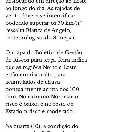
deslocando em direção ao Leste 
ao longo do dia. As rajadas de 
vento devem se intensificar, 
podendo superar os 70 km/h”, 
ressalta Bianca de Angelo, 
meteorologista do Simepar.
O mapa do Boletim de Gestão 
de Riscos para terça-feira indica 
que as regiões Norte e Leste 
estão em risco alto para 
acumulados de chuva 
pontualmente acima dos 100 
mm. No extremo Noroeste o 
risco é baixo, e no resto do 
Estado o risco é moderado.
Na quarta (10), a condição do 