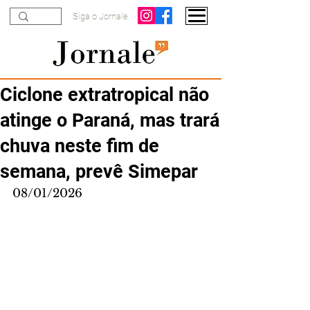
Siga o Jornale
Ciclone extratropical não
atinge o Paraná, mas trará
chuva neste fim de
semana, prevê Simepar
08/01/2026