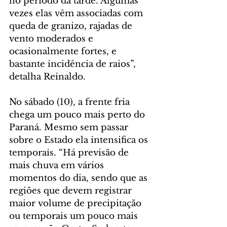
no período da tarde. Algumas 
vezes elas vêm associadas com 
queda de granizo, rajadas de 
vento moderados e 
ocasionalmente fortes, e 
bastante incidência de raios”, 
detalha Reinaldo.
No sábado (10), a frente fria 
chega um pouco mais perto do 
Paraná. Mesmo sem passar 
sobre o Estado ela intensifica os 
temporais. “Há previsão de 
mais chuva em vários 
momentos do dia, sendo que as 
regiões que devem registrar 
maior volume de precipitação 
ou temporais um pouco mais 