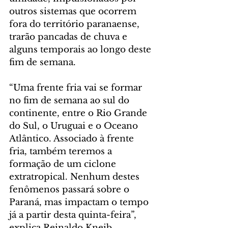
outros sistemas que ocorrem 
fora do território paranaense, 
trarão pancadas de chuva e 
alguns temporais ao longo deste 
fim de semana.
“Uma frente fria vai se formar 
no fim de semana ao sul do 
continente, entre o Rio Grande 
do Sul, o Uruguai e o Oceano 
Atlântico. Associado à frente 
fria, também teremos a 
formação de um ciclone 
extratropical. Nenhum destes 
fenômenos passará sobre o 
Paraná, mas impactam o tempo 
já a partir desta quinta-feira”, 
explica Reinaldo Kneib, 