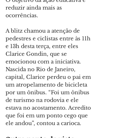
O objetivo da ação educativa é 
reduzir ainda mais as 
ocorrências.
A blitz chamou a atenção de 
pedestres e ciclistas entre às 11h 
e 13h desta terça, entre eles 
Clarice Gondin, que se 
emocionou com a iniciativa. 
Nascida no Rio de Janeiro, 
capital, Clarice perdeu o pai em 
um atropelamento de bicicleta 
por um ônibus. “Foi um ônibus 
de turismo na rodovia e ele 
estava no acostamento. Acredito 
que foi em um ponto cego que 
ele andou”, contou a carioca.