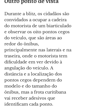
Outro ponto de vista
Durante a blitz, os cidadãos são 
convidados a ocupar a cadeira 
do motorista de um biarticulado 
e observar os oito pontos cegos 
do veículo, que são áreas ao 
redor do ônibus, 
principalmente nas laterais e na 
traseira, onde o motorista tem 
dificuldade em ver devido à 
angulação do veículo. A 
distância e a localização dos 
pontos cegos dependem do 
modelo e do tamanho do 
ônibus, mas a frota curitibana 
vai receber adesivos que 
identificam cada ponto.